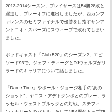
2013-2014シーズン、ブレイザーズは54勝28敗と
躍進し、プレーオフに進出しましたが、西カンフ
ァレンスのセミファイナルで優勝を目指すサンア
ントニオ・スパーズにスウィープで敗れてしまい
ました。
ポッドキャスト「Club 520」のシーズン2、エピ
ソード93で、ジェフ・ティーグとDJウェルズがリ
ラードのキャリアについて話しました。
「Dame Time」やポール・ジョージ相手の“あの
ショット”、ヤニス・アデトクンボとのプレー、ラ
ッセル・ウェストブルックとの対戦、ステフィ
ン・カリーとのバトル、そしてNBA歴代トップ75