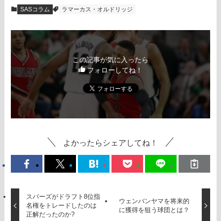
SASコラム
ラマーカス・オルドリッジ
この記事が気に入ったら
フォローしてね！
よかったらシェアしてね！
スパーズがドラフト8位指
ウェンバンヤマを将来的
名権をトレードしたのは
に獲得を狙う球団とは？
正解だったのか?