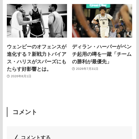
ウェンビーのオフェンスが
ディラン・ハーパーがベン
進化する？新戦力トバイア
チ起用の噂を一蹴「チーム
ス・ハリスがスパーズにも
の勝利が最優先」
たらす好影響とは。
2026年7月31日
2026年8月1日
コメント
コメントする