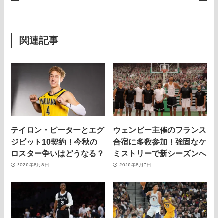
関連記事
テイロン・ピーターとエグ
ウェンビー主催のフランス
ジビット10契約！今秋の
合宿に多数参加！強固なケ
ロスター争いはどうなる？
ミストリーで新シーズンへ
2026年8月8日
2026年8月7日