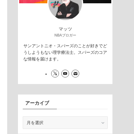
マッツ
NBAブロガー
サンアントニオ・スパーズのことが好きでど
うしようもない理学療法士。スパーズのコア
な情報を届けます。
アーカイブ
ア
ー
カ