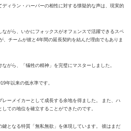
てディラン・ハーパーの相性に対する懐疑的な声は、現実的
しながら、いかにフォックスがオフェンスで活躍できるスペ
が、チームが彼と4年間の延長契約を結んだ理由でもありま
けながら、「犠牲の精神」を完璧にマスターしました。
019年以来の低水準です。
プレーメイカーとして成長する余地を得ました。 また、ハ
としての地位を確立することができたのです。
の鍵となる特質「無私無欲」を体現しています。 彼はまだ