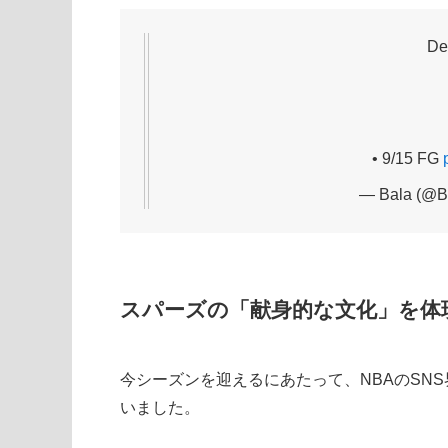
De
• 9/15 FG
— Bala (@B
スパーズの「献身的な文化」を体
今シーズンを迎えるにあたって、NBAのSN
いました。