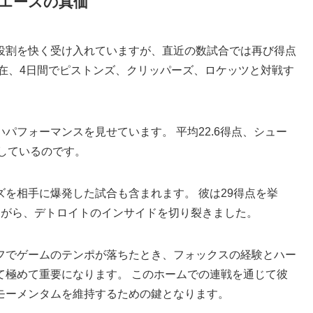
エースの真価
役割を快く受け入れていますが、直近の数試合では再び得点
在、4日間でピストンズ、クリッパーズ、ロケッツと対戦す
パフォーマンスを見せています。 平均22.6得点、シュー
録しているのです。
を相手に爆発した試合も含まれます。 彼は29得点を挙
ながら、デトロイトのインサイドを切り裂きました。
フでゲームのテンポが落ちたとき、フォックスの経験とハー
て極めて重要になります。 このホームでの連戦を通じて彼
モーメンタムを維持するための鍵となります。