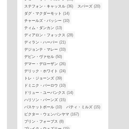
ステフォン・キャッスル
(36)
スパーズ
(20)
ダグ・マクダーモット
(14)
チャールズ・バッシー
(10)
ティム・ダンカン
(13)
ディアロン・フォックス
(28)
ディラン・ハーパー
(21)
デジョンテ・マレー
(33)
デビン・ヴァセル
(50)
デマー・デローザン
(26)
デリック・ホワイト
(24)
トレ・ジョーンズ
(39)
ドミニク・バーロウ
(10)
ドリュー・ユーバンクス
(14)
ハリソン・バーンズ
(15)
バスケットボール
(10)
パティ・ミルズ
(15)
ビクター・ウェンバンヤマ
(167)
ブリン・フォーブス
(8)
ブレイク・ウェズリー
(15)