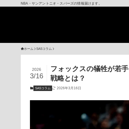
NBA・サンアントニオ・スパーズの情報届けます。
ホーム
SASコラム
フォックスの犠牲が若手
2026
3/16
戦略とは？
2026年3月16日
SASコラム