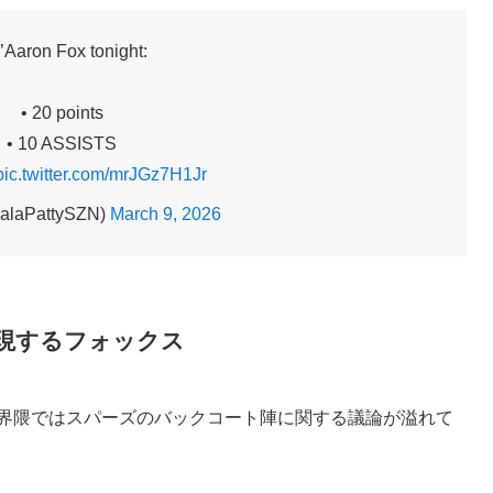
’Aaron Fox tonight:
• 20 points
• 10 ASSISTS
pic.twitter.com/mrJGz7H1Jr
alaPattySZN)
March 9, 2026
現するフォックス
S界隈ではスパーズのバックコート陣に関する議論が溢れて