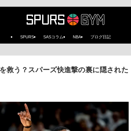
SPURS
SASコラム
NBA
ブログ日記
を救う？スパーズ快進撃の裏に隠された