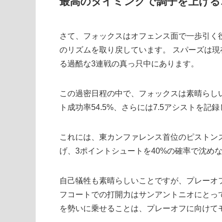
最高のタイミングで調子を上げる
さて、フォックスはオフェンス面で一歩引く
のリズムを取り戻しています。 スパーズは現
る過酷な3連戦の真っ只中にあります。
この過密日程の中で、フォックスは素晴らしい
ト成功率54.5%、さらには7.5アシストを記
これには、東カンファレンス首位のピストンズ
げ、3ポイントシュートを40%の確率で沈め
自己犠牲も素晴らしいことですが、プレーオ
フコートでの打開力はサンアントニオにとっ
を勢いに乗せることは、プレーオフに向けて