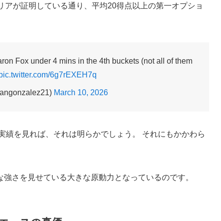
リアが証明している通り、平均20得点以上の第一オプショ
on Fox under 4 mins in the 4th buckets (not all of them
pic.twitter.com/6g7rEXEH7q
langonzalez21)
March 10, 2026
た実績を見れば、それは明らかでしょう。 それにもかかわら
な強さを見せている大きな原動力となっているのです。