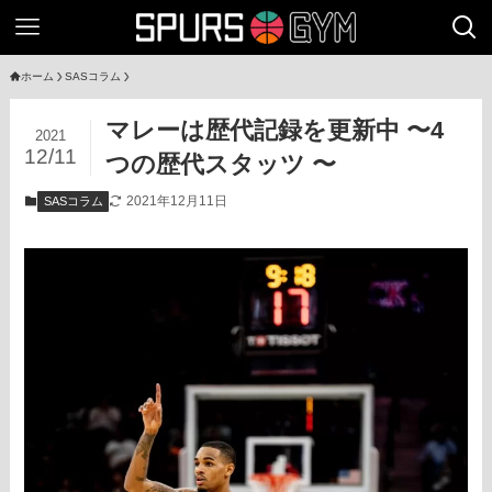
ホーム
SASコラム
マレーは歴代記録を更新中 〜4
2021
12/11
つの歴代スタッツ 〜
2021年12月11日
SASコラム