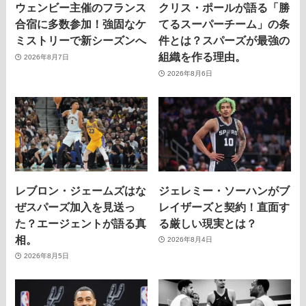
ウェンビー主催のフランス
クリス・ポールが語る「勝
合宿に多数参加！強固なケ
てるスーパーチーム」の条
ミストリーで新シーズンへ
件とは？スパーズが最強の
組織を作る理由。
2026年8月7日
2026年8月6日
レブロン・ジェームズはな
ジェレミー・ソーハンがブ
ぜスパーズ加入を見送っ
レイザーズと契約！直面す
た？エージェントが語る真
る厳しい現実とは？
相。
2026年8月4日
2026年8月5日