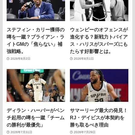
ステフィン・カリー獲得の
ウェンビーのオフェンスが
噂を一蹴？ブライアン・ラ
進化する？新戦力トバイア
イトGMの「焦らない」補
ス・ハリスがスパーズにも
強戦略。
たらす好影響とは。
2026年8月2日
2026年8月1日
ディラン・ハーパーがベン
サマーリーグ最大の発見！
チ起用の噂を一蹴「チーム
RJ・デイビスが本契約を
の勝利が最優先」
勝ち取るべき理由
2026年7月31日
2026年7月29日