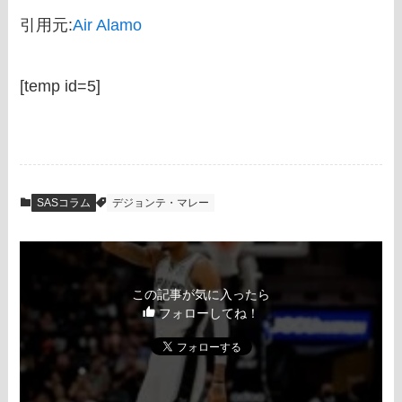
引用元:
Air Alamo
[temp id=5]
SASコラム
デジョンテ・マレー
この記事が気に入ったら
フォローしてね！