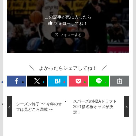
この記事が気に入ったら
フォローしてね！
よかったらシェアしてね！
スパーズのNBAドラフト
シーズン終了 〜 今年のオ
2021指名権オッズが決
フは見どころ満載 〜
定！