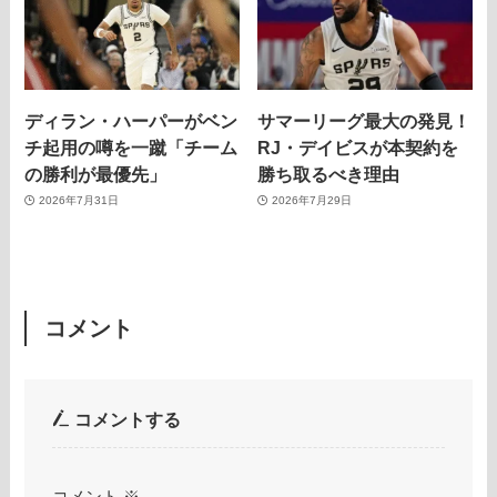
ディラン・ハーパーがベン
サマーリーグ最大の発見！
チ起用の噂を一蹴「チーム
RJ・デイビスが本契約を
の勝利が最優先」
勝ち取るべき理由
2026年7月31日
2026年7月29日
コメント
コメントする
コメント
※