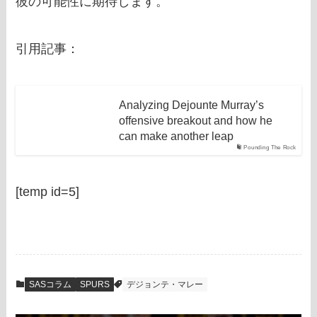
彼の可能性に期待します。
引用記事：
Analyzing Dejounte Murray’s
offensive breakout and how he
can make another leap
Pounding The Rock
[temp id=5]
SASコラム
SPURS
デジョンテ・マレー