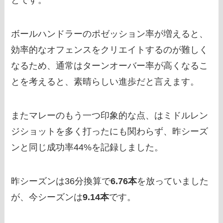
とです。
ボールハンドラーのポゼッション率が増えると、
効率的なオフェンスをクリエイトするのが難しく
なるため、通常はターンオーバー率が高くなるこ
とを考えると、素晴らしい進歩だと言えます。
またマレーのもう一つ印象的な点、はミドルレン
ジショットを多く打ったにも関わらず、昨シーズ
ンと同じ成功率44%を記録しました。
昨シーズンは36分換算で
6.76本
を放っていました
が、今シーズンは
9.14本
です。