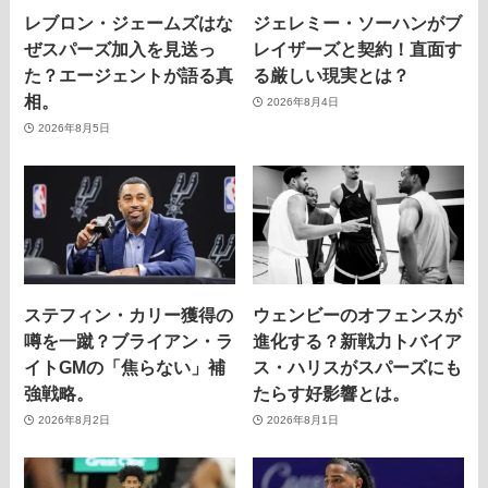
レブロン・ジェームズはな
ジェレミー・ソーハンがブ
ぜスパーズ加入を見送っ
レイザーズと契約！直面す
た？エージェントが語る真
る厳しい現実とは？
相。
2026年8月4日
2026年8月5日
ステフィン・カリー獲得の
ウェンビーのオフェンスが
噂を一蹴？ブライアン・ラ
進化する？新戦力トバイア
イトGMの「焦らない」補
ス・ハリスがスパーズにも
強戦略。
たらす好影響とは。
2026年8月2日
2026年8月1日