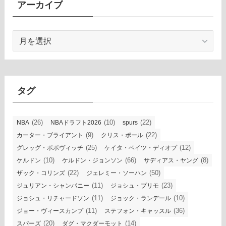
アーカイブ
ア
ー
カ
イ
ブ
タグ
(26)
(10)
(22)
NBA
NBAドラフト2026
spurs
(9)
(22)
カーター・ブライアント
クリス・ポール
(25)
(12)
グレッグ・ポポヴィッチ
ケイタ・ベイツ・ディオプ
(10)
(66)
(8)
ケルドン
ケルドン・ジョンソン
サディアス・ヤング
(22)
(50)
ザック・コリンズ
ジェレミー・ソーハン
(11)
(23)
ジュリアン・シャンパニー
ジョシュ・プリモ
(11)
(10)
ジョシュ・リチャードソン
ジョック・ランデール
(11)
(36)
ジョー・ヴィースカンプ
ステフォン・キャッスル
(20)
(14)
スパーズ
ダグ・マクダーモット