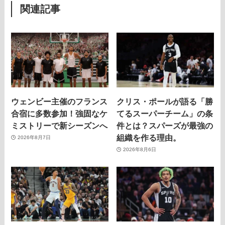
関連記事
ウェンビー主催のフランス
クリス・ポールが語る「勝
合宿に多数参加！強固なケ
てるスーパーチーム」の条
ミストリーで新シーズンへ
件とは？スパーズが最強の
組織を作る理由。
2026年8月7日
2026年8月6日