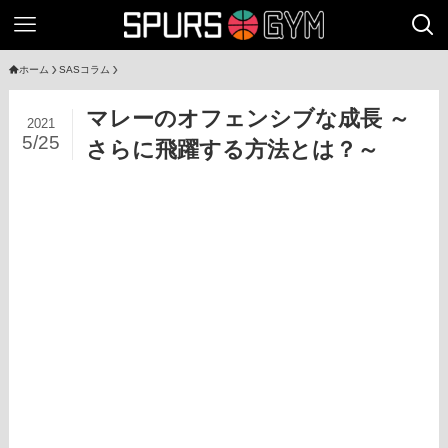
ホーム
SASコラム
マレーのオフェンシブな成長 ～
2021
5/25
さらに飛躍する方法とは？～