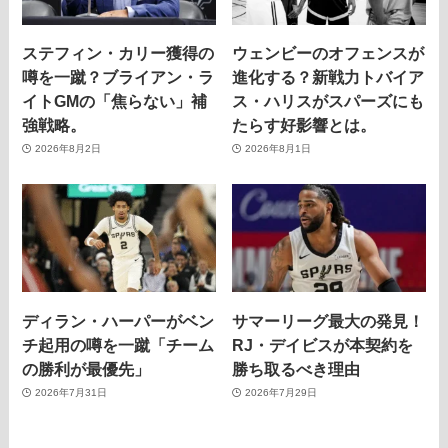
ステフィン・カリー獲得の
ウェンビーのオフェンスが
噂を一蹴？ブライアン・ラ
進化する？新戦力トバイア
イトGMの「焦らない」補
ス・ハリスがスパーズにも
強戦略。
たらす好影響とは。
2026年8月2日
2026年8月1日
ディラン・ハーパーがベン
サマーリーグ最大の発見！
チ起用の噂を一蹴「チーム
RJ・デイビスが本契約を
の勝利が最優先」
勝ち取るべき理由
2026年7月31日
2026年7月29日