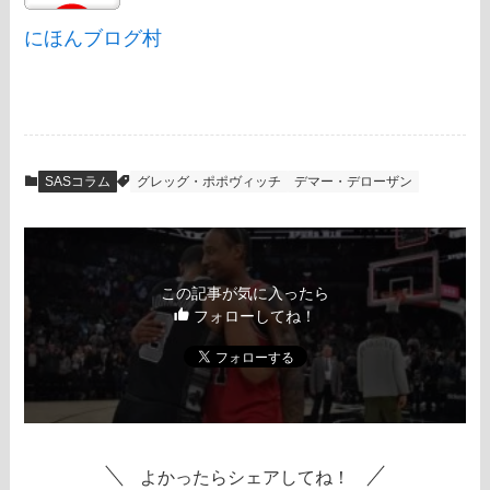
にほんブログ村
SASコラム
グレッグ・ポポヴィッチ
デマー・デローザン
この記事が気に入ったら
フォローしてね！
よかったらシェアしてね！