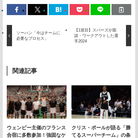
【1巡目】スパーズが面
ソーハン「今はチームに
談・ワークアウトした選
必要なプロセス」
手2024
関連記事
ウェンビー主催のフランス
クリス・ポールが語る「勝
合宿に多数参加！強固なケ
てるスーパーチーム」の条