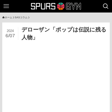
ホーム
SASコラム
デローザン「ポップは伝説に残る
2024
6/07
人物」