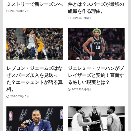
ミストリーで新シーズンへ
件とは？スパーズが最強の
組織を作る理由。
2026年8月7日
2026年8月6日
レブロン・ジェームズはな
ジェレミー・ソーハンがブ
ぜスパーズ加入を見送っ
レイザーズと契約！直面す
た？エージェントが語る真
る厳しい現実とは？
相。
2026年8月4日
2026年8月5日