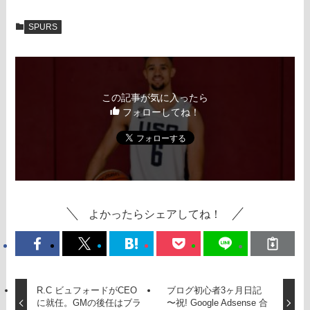
SPURS
この記事が気に入ったら
フォローしてね！
よかったらシェアしてね！
R.C ビュフォードがCEO
ブログ初心者3ヶ月日記
に就任。GMの後任はブラ
〜祝! Google Adsense 合