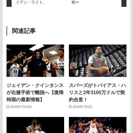
イアン・ライト。
格〜
関連記事
ジェイデン・クインタンス
スパーズがトバイアス・ハ
が右膝手術で離脱へ【復帰
リスと2年3100万ドルで契
時期の最新情報】
約合意！
2026年7月18日
2026年7月2日