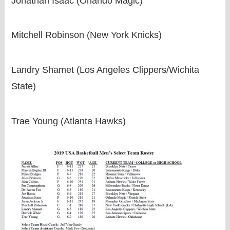
Jonathan Isaac (Orlando Magic)
Mitchell Robinson (New York Knicks)
Landry Shamet (Los Angeles Clippers/Wichita
State)
Trae Young (Atlanta Hawks)