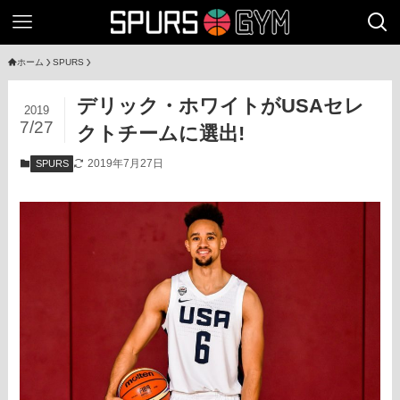
ホーム
SPURS
デリック・ホワイトがUSAセレ
2019
7/27
クトチームに選出!
2019年7月27日
SPURS