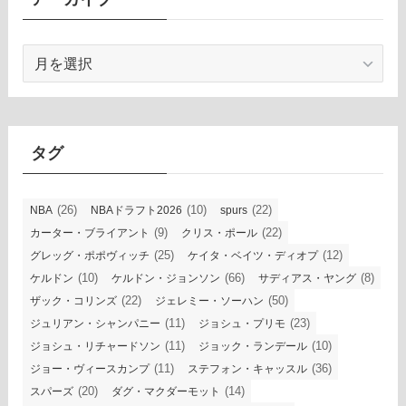
ア
ー
カ
イ
ブ
タグ
(26)
(10)
(22)
NBA
NBAドラフト2026
spurs
(9)
(22)
カーター・ブライアント
クリス・ポール
(25)
(12)
グレッグ・ポポヴィッチ
ケイタ・ベイツ・ディオプ
(10)
(66)
(8)
ケルドン
ケルドン・ジョンソン
サディアス・ヤング
(22)
(50)
ザック・コリンズ
ジェレミー・ソーハン
(11)
(23)
ジュリアン・シャンパニー
ジョシュ・プリモ
(11)
(10)
ジョシュ・リチャードソン
ジョック・ランデール
(11)
(36)
ジョー・ヴィースカンプ
ステフォン・キャッスル
(20)
(14)
スパーズ
ダグ・マクダーモット