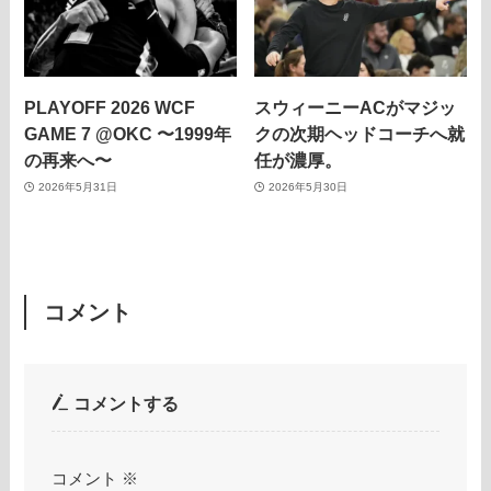
PLAYOFF 2026 WCF
スウィーニーACがマジッ
GAME 7 @OKC 〜1999年
クの次期ヘッドコーチへ就
の再来へ〜
任が濃厚。
2026年5月31日
2026年5月30日
コメント
コメントする
コメント
※