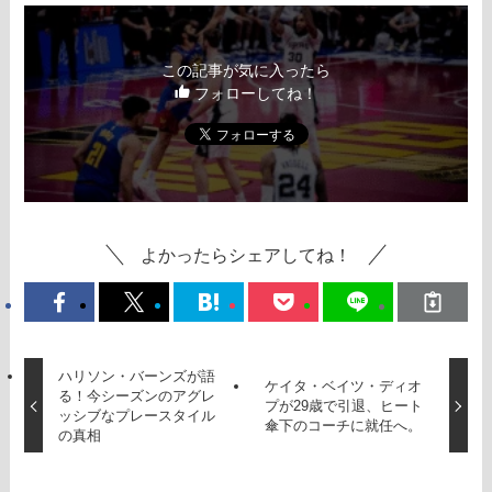
この記事が気に入ったら
フォローしてね！
よかったらシェアしてね！
ハリソン・バーンズが語
ケイタ・ベイツ・ディオ
る！今シーズンのアグレ
プが29歳で引退、ヒート
ッシブなプレースタイル
傘下のコーチに就任へ。
の真相