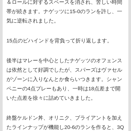
＆ロールに対するスペースを消され、苦しい時間
帯が続きます。ナゲッツに15-0のランを許し、一
気に逆転されました。
15点のビハインドを背負って折り返します。
後半はマレーを中心としたナゲッツのオフェンス
は依然として好調でしたが、スパーズはヴァセル
がゾーンに入りなんとか食らいつきます。シャン
ペニーの4点プレーもあり、一時は18点差まで開
いた点差を徐々に詰めていきました。
終盤ケルドン丼、オリニク、ブライアントを加え
たラインナップが機能し20-6のランを作ると、3Q