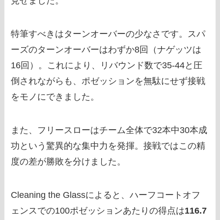
見せました。
特筆すべきはターンオーバーの少なさです。スパ
ーズのターンオーバーはわずか8回（ナゲッツは
16回）。これにより、リバウンド数で35-44と圧
倒されながらも、ポゼッションを無駄にせず接戦
をモノにできました。
また、フリースローはチーム全体で32本中30本成
功という驚異的な集中力を発揮。接戦ではこの精
度の差が勝敗を分けました。
Cleaning the Glassによると、ハーフコートオフ
ェンスでの100ポゼッションあたりの得点は
116.7