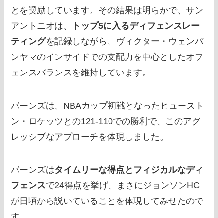
とを奨励しています。その結果は明らかで、サン
アントニオは、
トップ5に入るディフェンスレー
ティング
を記録しながら、ヴィクター・ウェンバ
ンヤマのインサイドでの支配力を中心としたオフ
ェンスバランスを維持しています。
バーンズは、NBAカップ初戦となったヒュースト
ン・ロケッツとの121-110での勝利で、このアグ
レッシブなアプローチを体現しました。
バーンズは
タイムリーな得点とフィジカルなディ
フェンス
で24得点を挙げ、まさにジョンソンHC
が日頃から説いていることを体現してみせたので
す。