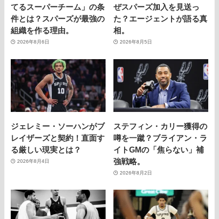
てるスーパーチーム」の条
ぜスパーズ加入を見送っ
件とは？スパーズが最強の
た？エージェントが語る真
組織を作る理由。
相。
2026年8月6日
2026年8月5日
ジェレミー・ソーハンがブ
ステフィン・カリー獲得の
レイザーズと契約！直面す
噂を一蹴？ブライアン・ラ
る厳しい現実とは？
イトGMの「焦らない」補
強戦略。
2026年8月4日
2026年8月2日