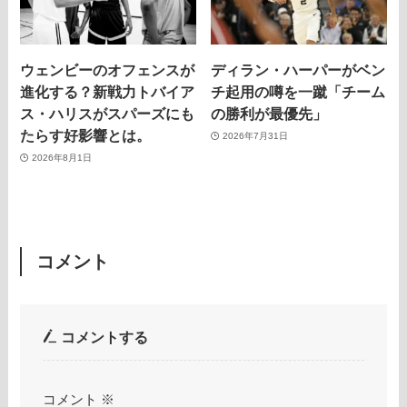
ウェンビーのオフェンスが
ディラン・ハーパーがベン
進化する？新戦力トバイア
チ起用の噂を一蹴「チーム
ス・ハリスがスパーズにも
の勝利が最優先」
たらす好影響とは。
2026年7月31日
2026年8月1日
コメント
コメントする
コメント
※