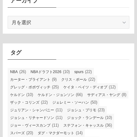
アーカイブ
ア
ー
カ
イ
ブ
タグ
(26)
(10)
(22)
NBA
NBAドラフト2026
spurs
(9)
(22)
カーター・ブライアント
クリス・ポール
(25)
(12)
グレッグ・ポポヴィッチ
ケイタ・ベイツ・ディオプ
(10)
(66)
(8)
ケルドン
ケルドン・ジョンソン
サディアス・ヤング
(22)
(50)
ザック・コリンズ
ジェレミー・ソーハン
(11)
(23)
ジュリアン・シャンパニー
ジョシュ・プリモ
(11)
(10)
ジョシュ・リチャードソン
ジョック・ランデール
(11)
(36)
ジョー・ヴィースカンプ
ステフォン・キャッスル
(20)
(14)
スパーズ
ダグ・マクダーモット