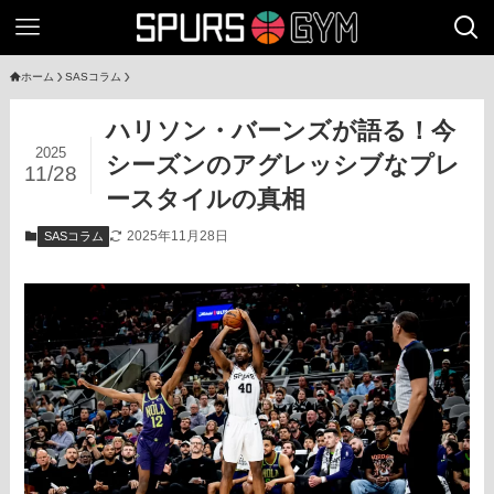
ホーム
SASコラム
ハリソン・バーンズが語る！今
2025
シーズンのアグレッシブなプレ
11/28
ースタイルの真相
2025年11月28日
SASコラム