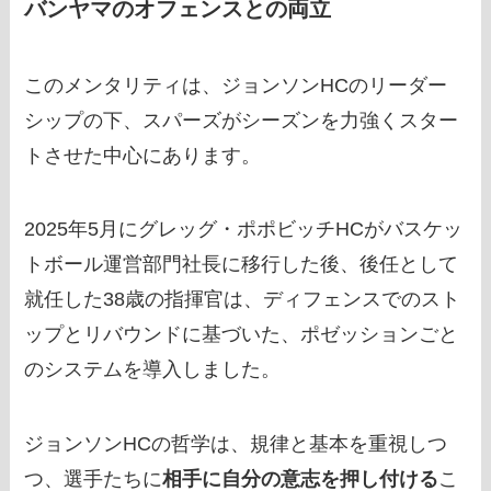
バンヤマのオフェンスとの両立
このメンタリティは、ジョンソンHCのリーダー
シップの下、スパーズがシーズンを力強くスター
トさせた中心にあります。
2025年5月にグレッグ・ポポビッチHCがバスケッ
トボール運営部門社長に移行した後、後任として
就任した38歳の指揮官は、ディフェンスでのスト
ップとリバウンドに基づいた、ポゼッションごと
のシステムを導入しました。
ジョンソンHCの哲学は、規律と基本を重視しつ
つ、選手たちに
相手に自分の意志を押し付ける
こ