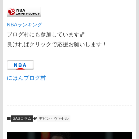
NBAランキング
ブログ村にも参加しています🏀
良ければクリックで応援お願いします！
にほんブログ村
SASコラム
デビン・ヴァセル