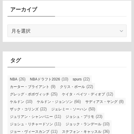
アーカイブ
ア
ー
カ
イ
ブ
タグ
(26)
(10)
(22)
NBA
NBAドラフト2026
spurs
(9)
(22)
カーター・ブライアント
クリス・ポール
(25)
(12)
グレッグ・ポポヴィッチ
ケイタ・ベイツ・ディオプ
(10)
(66)
(8)
ケルドン
ケルドン・ジョンソン
サディアス・ヤング
(22)
(50)
ザック・コリンズ
ジェレミー・ソーハン
(11)
(23)
ジュリアン・シャンパニー
ジョシュ・プリモ
(11)
(10)
ジョシュ・リチャードソン
ジョック・ランデール
(11)
(36)
ジョー・ヴィースカンプ
ステフォン・キャッスル