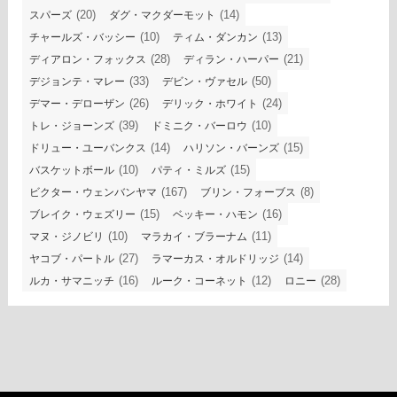
(20)
(14)
スパーズ
ダグ・マクダーモット
(10)
(13)
チャールズ・バッシー
ティム・ダンカン
(28)
(21)
ディアロン・フォックス
ディラン・ハーパー
(33)
(50)
デジョンテ・マレー
デビン・ヴァセル
(26)
(24)
デマー・デローザン
デリック・ホワイト
(39)
(10)
トレ・ジョーンズ
ドミニク・バーロウ
(14)
(15)
ドリュー・ユーバンクス
ハリソン・バーンズ
(10)
(15)
バスケットボール
パティ・ミルズ
(167)
(8)
ビクター・ウェンバンヤマ
ブリン・フォーブス
(15)
(16)
ブレイク・ウェズリー
ベッキー・ハモン
(10)
(11)
マヌ・ジノビリ
マラカイ・ブラーナム
(27)
(14)
ヤコブ・パートル
ラマーカス・オルドリッジ
(16)
(12)
(28)
ルカ・サマニッチ
ルーク・コーネット
ロニー