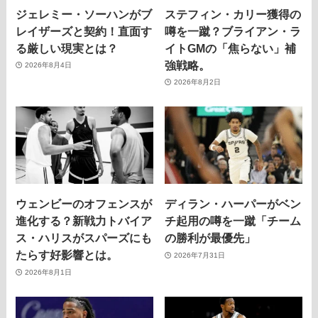
ジェレミー・ソーハンがブ
ステフィン・カリー獲得の
レイザーズと契約！直面す
噂を一蹴？ブライアン・ラ
る厳しい現実とは？
イトGMの「焦らない」補
強戦略。
2026年8月4日
2026年8月2日
ウェンビーのオフェンスが
ディラン・ハーパーがベン
進化する？新戦力トバイア
チ起用の噂を一蹴「チーム
ス・ハリスがスパーズにも
の勝利が最優先」
たらす好影響とは。
2026年7月31日
2026年8月1日