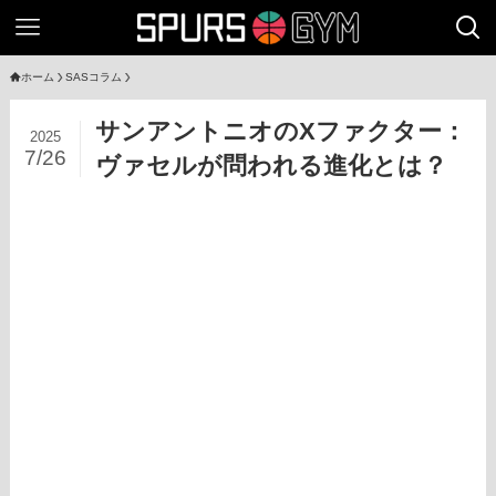
ホーム
SASコラム
サンアントニオのXファクター：
2025
7/26
ヴァセルが問われる進化とは？