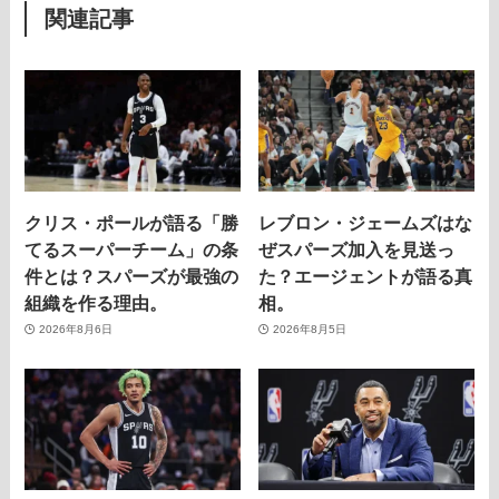
関連記事
クリス・ポールが語る「勝
レブロン・ジェームズはな
てるスーパーチーム」の条
ぜスパーズ加入を見送っ
件とは？スパーズが最強の
た？エージェントが語る真
組織を作る理由。
相。
2026年8月6日
2026年8月5日