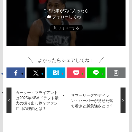
この記事が気に入ったら
フォローしてね！
よかったらシェアしてね！
カーター・ブライアント
サマーリーグでディラ
は2025年NBAドラフト最
ン・ハーパーが見せた落
大の掘り出し物？ファン
ち着きと勝負強さとは？
注目の理由とは？