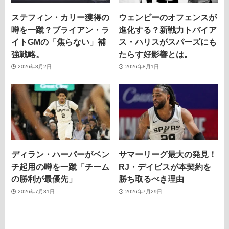
ステフィン・カリー獲得の
ウェンビーのオフェンスが
噂を一蹴？ブライアン・ラ
進化する？新戦力トバイア
イトGMの「焦らない」補
ス・ハリスがスパーズにも
強戦略。
たらす好影響とは。
2026年8月2日
2026年8月1日
ディラン・ハーパーがベン
サマーリーグ最大の発見！
チ起用の噂を一蹴「チーム
RJ・デイビスが本契約を
の勝利が最優先」
勝ち取るべき理由
2026年7月31日
2026年7月29日