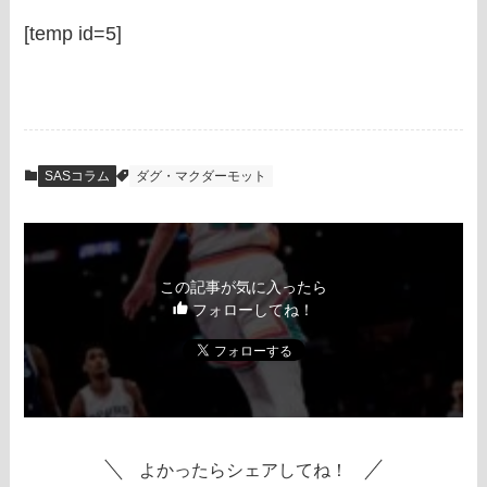
[temp id=5]
SASコラム
ダグ・マクダーモット
この記事が気に入ったら
フォローしてね！
よかったらシェアしてね！