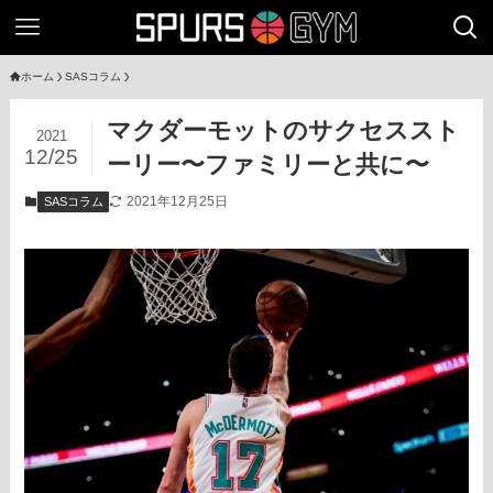
ホーム
SASコラム
マクダーモットのサクセススト
2021
12/25
ーリー〜ファミリーと共に〜
2021年12月25日
SASコラム