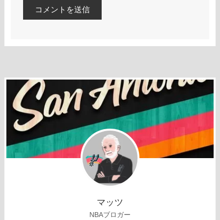
マッツ
NBAブロガー