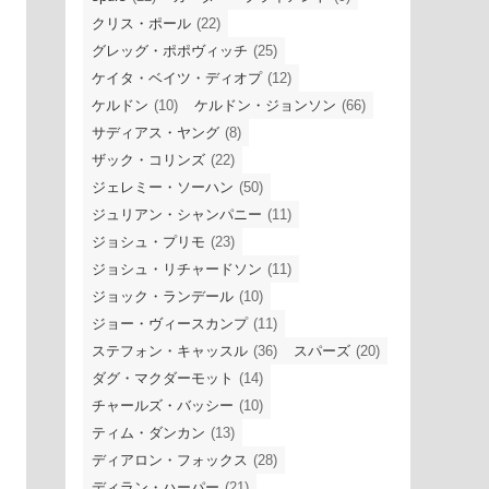
クリス・ポール
(22)
グレッグ・ポポヴィッチ
(25)
ケイタ・ベイツ・ディオプ
(12)
ケルドン
(10)
ケルドン・ジョンソン
(66)
サディアス・ヤング
(8)
ザック・コリンズ
(22)
ジェレミー・ソーハン
(50)
ジュリアン・シャンパニー
(11)
ジョシュ・プリモ
(23)
ジョシュ・リチャードソン
(11)
ジョック・ランデール
(10)
ジョー・ヴィースカンプ
(11)
ステフォン・キャッスル
(36)
スパーズ
(20)
ダグ・マクダーモット
(14)
チャールズ・バッシー
(10)
ティム・ダンカン
(13)
ディアロン・フォックス
(28)
ディラン・ハーパー
(21)