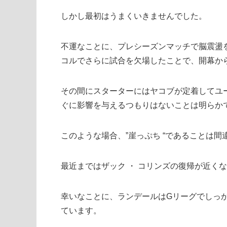
しかし最初はうまくいきませんでした。
不運なことに、プレシーズンマッチで脳震盪
コルでさらに試合を欠場したことで、開幕か
その間にスターターにはヤコブが定着してユ
ぐに影響を与えるつもりはないことは明らか
このような場合、”崖っぷち “であることは間
最近まではザック ・ コリンズの復帰が近く
幸いなことに、ランデールはGリーグでしっ
ています。