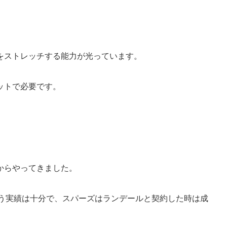
をストレッチする能力が光っています。
ットで必要です。
からやってきました。
いう実績は十分で、スパーズはランデールと契約した時は成