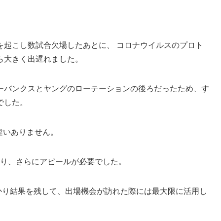
を起こし数試合欠場したあとに、 コロナウイルスのプロト
ら大きく出遅れました。
ーバンクスとヤングのローテーションの後ろだったため、す
でした。
違いありません。
なり、さらにアピールが必要でした。
かり結果を残して、出場機会が訪れた際には最大限に活用し