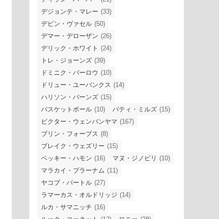
デジョンテ・マレー
(33)
デビン・ヴァセル
(50)
デマー・デローザン
(26)
デリック・ホワイト
(24)
トレ・ジョーンズ
(39)
ドミニク・バーロウ
(10)
ドリュー・ユーバンクス
(14)
ハリソン・バーンズ
(15)
バスケットボール
(10)
パティ・ミルズ
(15)
ビクター・ウェンバンヤマ
(167)
ブリン・フォーブス
(8)
ブレイク・ウェズリー
(15)
ベッキー・ハモン
(16)
マヌ・ジノビリ
(10)
マラカイ・ブラーナム
(11)
ヤコブ・パートル
(27)
ラマーカス・オルドリッジ
(14)
ルカ・サマニッチ
(16)