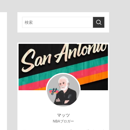
マッツ
NBAブロガー