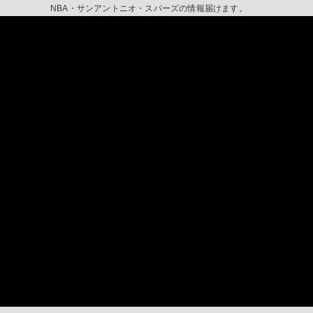
NBA・サンアントニオ・スパーズの情報届けます。