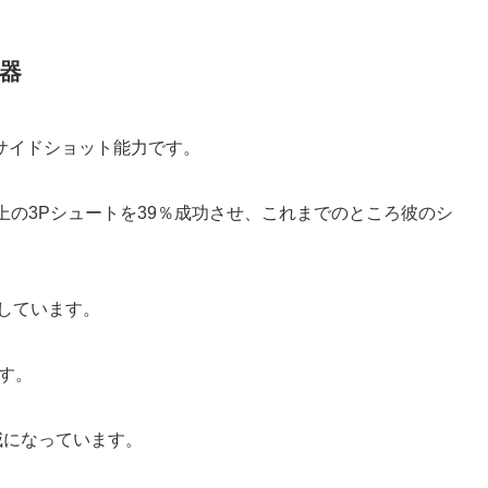
器
サイドショット能力です。
上の3Pシュートを39％成功させ、これまでのところ彼のシ
録しています。
です。
威になっています。