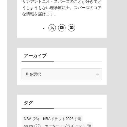
サンアントニオ・スパーズのことが好きでど
うしようもない理学療法士。スパーズのコア
な情報を届けます。
アーカイブ
ア
ー
カ
イ
ブ
タグ
NBA
(26)
NBAドラフト2026
(10)
spurs
(22)
カーター・ブライアント
(9)