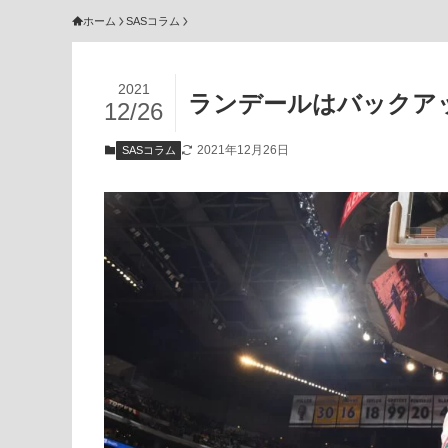
ホーム
SASコラム
2021
ランデールはバックア
12/26
2021年12月26日
SASコラム