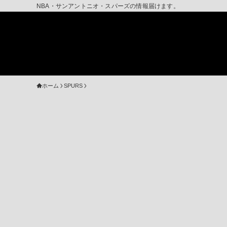
NBA・サンアントニオ・スパーズの情報届けます。
ホーム
SPURS