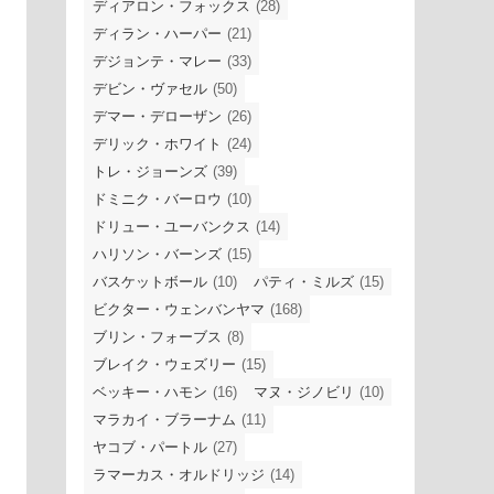
ディアロン・フォックス
(28)
ディラン・ハーパー
(21)
デジョンテ・マレー
(33)
デビン・ヴァセル
(50)
デマー・デローザン
(26)
デリック・ホワイト
(24)
トレ・ジョーンズ
(39)
ドミニク・バーロウ
(10)
ドリュー・ユーバンクス
(14)
ハリソン・バーンズ
(15)
バスケットボール
(10)
パティ・ミルズ
(15)
ビクター・ウェンバンヤマ
(168)
ブリン・フォーブス
(8)
ブレイク・ウェズリー
(15)
ベッキー・ハモン
(16)
マヌ・ジノビリ
(10)
マラカイ・ブラーナム
(11)
ヤコブ・パートル
(27)
ラマーカス・オルドリッジ
(14)