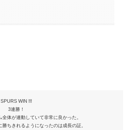
SPURS WIN !!!
3連勝！
ム全体が連動していて非常に良かった。
に勝ちきれるようになったのは成長の証。