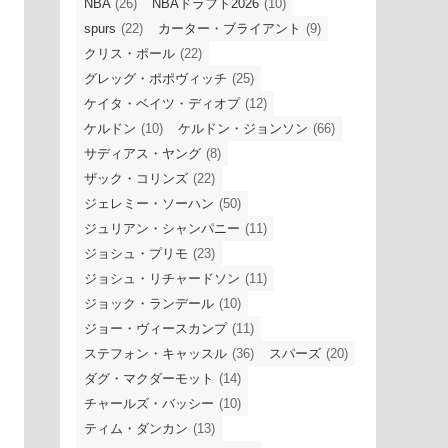
NBA
(26)
NBAドラフト2026
(10)
spurs
(22)
カーター・ブライアント
(9)
クリス・ポール
(22)
グレッグ・ポポヴィッチ
(25)
ケイタ・ベイツ・ディオプ
(12)
ケルドン
(10)
ケルドン・ジョンソン
(66)
サディアス・ヤング
(8)
ザック・コリンズ
(22)
ジェレミー・ソーハン
(50)
ジュリアン・シャンパニー
(11)
ジョシュ・プリモ
(23)
ジョシュ・リチャードソン
(11)
ジョック・ランデール
(10)
ジョー・ヴィースカンプ
(11)
ステフォン・キャッスル
(36)
スパーズ
(20)
ダグ・マクダーモット
(14)
チャールズ・バッシー
(10)
ティム・ダンカン
(13)