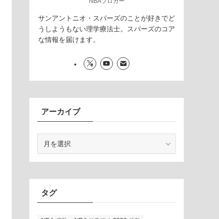
NBAブロガー
サンアントニオ・スパーズのことが好きでど
うしようもない理学療法士。スパーズのコア
な情報を届けます。
アーカイブ
ア
ー
カ
イ
ブ
タグ