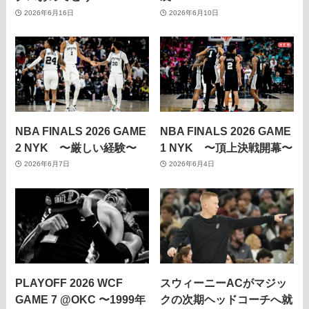
2026年6月16日
2026年6月10日
NBA FINALS 2026 GAME
NBA FINALS 2026 GAME
2 NYK 〜厳しい経験〜
1 NYK 〜頂上決戦開幕〜
2026年6月7日
2026年6月4日
PLAYOFF 2026 WCF
スウィーニーACがマジッ
GAME 7 @OKC 〜1999年
クの次期ヘッドコーチへ就