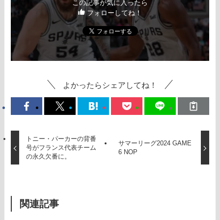
この記事が気に入ったら
フォローしてね！
よかったらシェアしてね！
トニー・パーカーの背番
サマーリーグ2024 GAME
号がフランス代表チーム
6 NOP
の永久欠番に。
関連記事