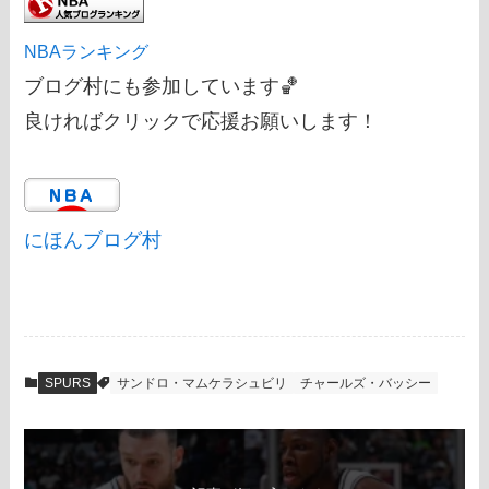
NBAランキング
ブログ村にも参加しています🏀
良ければクリックで応援お願いします！
にほんブログ村
SPURS
サンドロ・マムケラシュビリ
チャールズ・バッシー