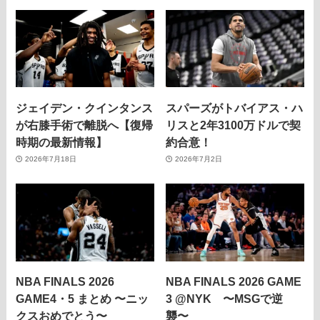
ジェイデン・クインタンス
スパーズがトバイアス・ハ
が右膝手術で離脱へ【復帰
リスと2年3100万ドルで契
時期の最新情報】
約合意！
2026年7月18日
2026年7月2日
NBA FINALS 2026
NBA FINALS 2026 GAME
GAME4・5 まとめ 〜ニッ
3 @NYK 〜MSGで逆
クスおめでとう〜
襲〜