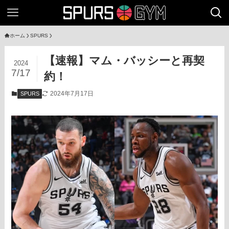
ホーム
SPURS
【速報】マム・バッシーと再契
2024
7/17
約！
2024年7月17日
SPURS