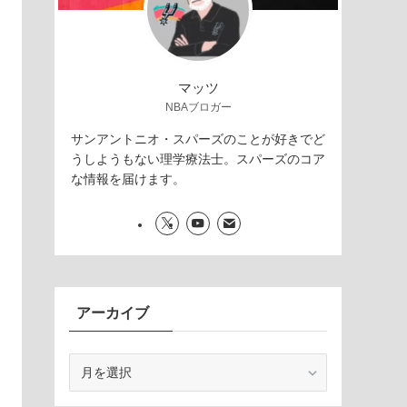
マッツ
NBAブロガー
サンアントニオ・スパーズのことが好きでど
うしようもない理学療法士。スパーズのコア
な情報を届けます。
アーカイブ
ア
ー
カ