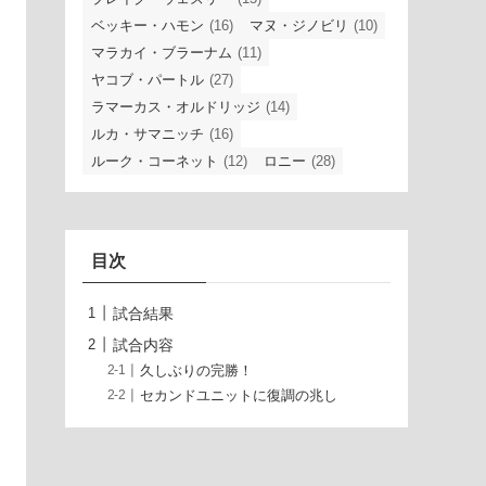
ベッキー・ハモン
(16)
マヌ・ジノビリ
(10)
マラカイ・ブラーナム
(11)
ヤコブ・パートル
(27)
ラマーカス・オルドリッジ
(14)
ルカ・サマニッチ
(16)
ルーク・コーネット
(12)
ロニー
(28)
目次
試合結果
試合内容
久しぶりの完勝！
セカンドユニットに復調の兆し