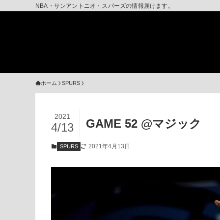
NBA・サンアントニオ・スパーズの情報届けます。
ホーム
SPURS
2021
GAME 52 @マジック
4/13
2021年4月13日
SPURS