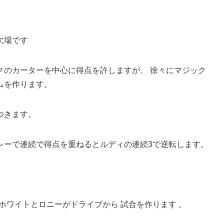
欠場です
クのカーターを中心に得点を許しますが、 徐々にマジック
ムを作ります。
つきます。
レーで連続で得点を重ねるとルディの連続3で逆転します。
ホワイトとロニーがドライブから 試合を作ります 。