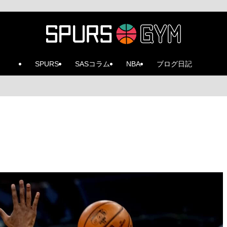
SPURS
SASコラム
NBA
ブログ日記