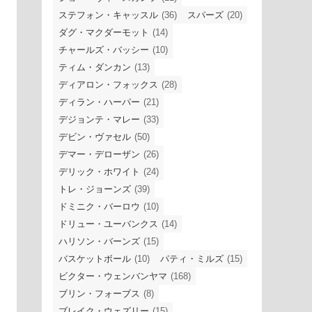
ステフォン・キャッスル
(36)
スパーズ
(20)
ダグ・マクダーモット
(14)
チャールズ・バッシー
(10)
ティム・ダンカン
(13)
ディアロン・フォックス
(28)
ディラン・ハーパー
(21)
デジョンテ・マレー
(33)
デビン・ヴァセル
(50)
デマー・デローザン
(26)
デリック・ホワイト
(24)
トレ・ジョーンズ
(39)
ドミニク・バーロウ
(10)
ドリュー・ユーバンクス
(14)
ハリソン・バーンズ
(15)
バスケットボール
(10)
パティ・ミルズ
(15)
ビクター・ウェンバンヤマ
(168)
ブリン・フォーブス
(8)
ブレイク・ウェズリー
(15)