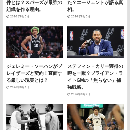
件とは？スパーズが最強の
た？エージェントが語る真
組織を作る理由。
相。
2026年8月6日
2026年8月5日
ジェレミー・ソーハンがブ
ステフィン・カリー獲得の
レイザーズと契約！直面す
噂を一蹴？ブライアン・ラ
る厳しい現実とは？
イトGMの「焦らない」補
強戦略。
2026年8月4日
2026年8月2日