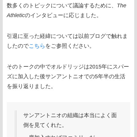
数多くのトピックについて議論するために、
The
Athletic
のインタビューに応じました。
引退に至った経緯については以前ブログで触れま
したので
こちら
をご参照ください。
そのトークの中でオルドリッジは2015年にスパー
ズに加入した後サンアントニオでの5年半の生活
を振り返りました。
サンアントニオの組織は本当によく面
倒を見てくれた。