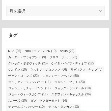
ア
ー
カ
イ
ブ
タグ
(26)
(10)
(22)
NBA
NBAドラフト2026
spurs
(9)
(22)
カーター・ブライアント
クリス・ポール
(25)
(12)
グレッグ・ポポヴィッチ
ケイタ・ベイツ・ディオプ
(10)
(66)
(8)
ケルドン
ケルドン・ジョンソン
サディアス・ヤング
(22)
(50)
ザック・コリンズ
ジェレミー・ソーハン
(11)
(23)
ジュリアン・シャンパニー
ジョシュ・プリモ
(11)
(10)
ジョシュ・リチャードソン
ジョック・ランデール
(11)
(36)
ジョー・ヴィースカンプ
ステフォン・キャッスル
(20)
(14)
スパーズ
ダグ・マクダーモット
(10)
(13)
チャールズ・バッシー
ティム・ダンカン