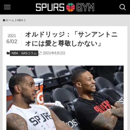
ホーム
NBA
オルドリッジ：「サンアントニ
2021
6/02
オには愛と尊敬しかない」
2021年6月2日
NBA
SASコラム