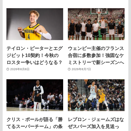
テイロン・ピーターとエグ
ウェンビー主催のフランス
ジビット10契約！今秋の
合宿に多数参加！強固なケ
ロスター争いはどうなる？
ミストリーで新シーズンへ
2026年8月8日
2026年8月7日
クリス・ポールが語る「勝
レブロン・ジェームズはな
てるスーパーチーム」の条
ぜスパーズ加入を見送っ