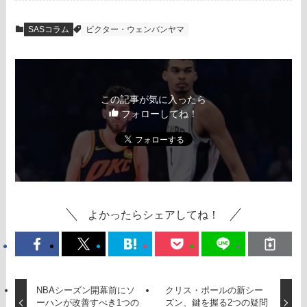
SASコラム
ビクター・ウェンバンヤマ
この記事が気に入ったら
フォローしてね！
よかったらシェアしてね！
NBAシーズン開幕前にソ
クリス・ポールの新シー
ーハンが改善すべき1つの
ズン、鍵を握る2つの疑問