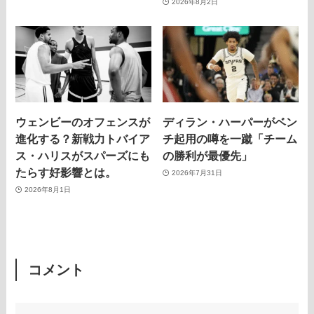
2026年8月2日
ウェンビーのオフェンスが
ディラン・ハーパーがベン
進化する？新戦力トバイア
チ起用の噂を一蹴「チーム
ス・ハリスがスパーズにも
の勝利が最優先」
たらす好影響とは。
2026年7月31日
2026年8月1日
コメント