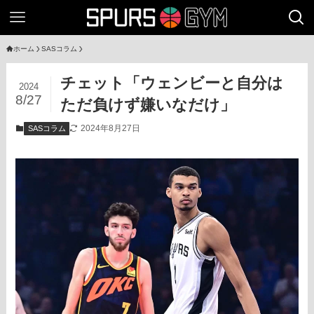
ホーム
SASコラム
チェット「ウェンビーと自分は
2024
8/27
ただ負けず嫌いなだけ」
2024年8月27日
SASコラム