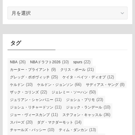
ア
ー
カ
イ
ブ
タグ
(26)
(10)
(22)
NBA
NBAドラフト2026
spurs
(9)
(21)
カーター・ブライアント
クリス・ポール
(25)
(12)
グレッグ・ポポヴィッチ
ケイタ・ベイツ・ディオプ
(10)
(66)
(8)
ケルドン
ケルドン・ジョンソン
サディアス・ヤング
(22)
(50)
ザック・コリンズ
ジェレミー・ソーハン
(11)
(23)
ジュリアン・シャンパニー
ジョシュ・プリモ
(11)
(10)
ジョシュ・リチャードソン
ジョック・ランデール
(11)
(36)
ジョー・ヴィースカンプ
ステフォン・キャッスル
(20)
(14)
スパーズ
ダグ・マクダーモット
(10)
(13)
チャールズ・バッシー
ティム・ダンカン