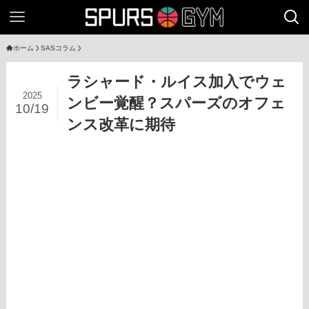
ホーム
SASコラム
ラシャード・ルイス加入でウェ
2025
ンビー覚醒？スパーズのオフェ
10/19
ンス改革に期待