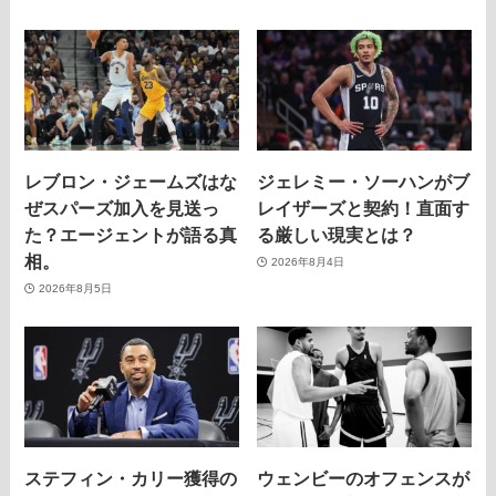
レブロン・ジェームズはな
ジェレミー・ソーハンがブ
ぜスパーズ加入を見送っ
レイザーズと契約！直面す
た？エージェントが語る真
る厳しい現実とは？
相。
2026年8月4日
2026年8月5日
ステフィン・カリー獲得の
ウェンビーのオフェンスが