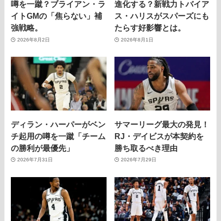
噂を一蹴？ブライアン・ラ
進化する？新戦力トバイア
イトGMの「焦らない」補
ス・ハリスがスパーズにも
強戦略。
たらす好影響とは。
2026年8月2日
2026年8月1日
ディラン・ハーパーがベン
サマーリーグ最大の発見！
チ起用の噂を一蹴「チーム
RJ・デイビスが本契約を
の勝利が最優先」
勝ち取るべき理由
2026年7月31日
2026年7月29日