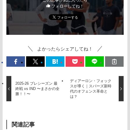
この記事が気に入ったら
フォローしてね！
よかったらシェアしてね！
ディアーロン・フォック
2025-26 プレシーズン 最
スが導く｜スパーズ新時
終戦 vs IND 〜まさかの全
代のオフェンス革命と
勝！！〜
は？
関連記事