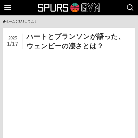
ホーム
SASコラム
ハートとブランソンが語った、
2025
1/17
ウェンビーの凄さとは？