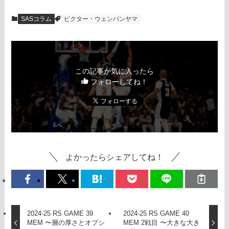
SASコラム
ビクター・ウェンバンヤマ
この記事が気に入ったら
フォローしてね！
よかったらシェアしてね！
2024-25 RS GAME 39
2024-25 RS GAME 40
MEM 〜層の厚さとオプシ
MEM 2戦目 〜大きな大き