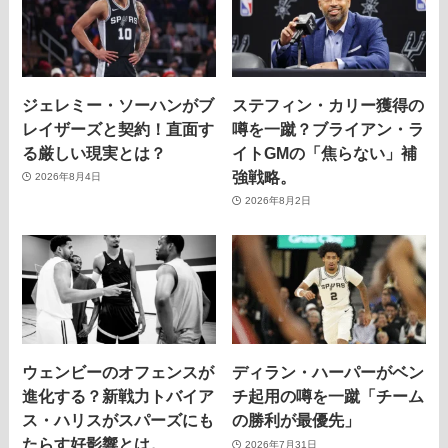
ジェレミー・ソーハンがブ
ステフィン・カリー獲得の
レイザーズと契約！直面す
噂を一蹴？ブライアン・ラ
る厳しい現実とは？
イトGMの「焦らない」補
強戦略。
2026年8月4日
2026年8月2日
ウェンビーのオフェンスが
ディラン・ハーパーがベン
進化する？新戦力トバイア
チ起用の噂を一蹴「チーム
ス・ハリスがスパーズにも
の勝利が最優先」
たらす好影響とは。
2026年7月31日