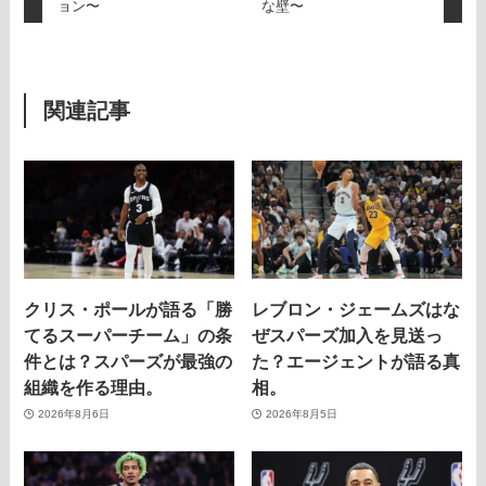
ョン〜
な壁〜
関連記事
クリス・ポールが語る「勝
レブロン・ジェームズはな
てるスーパーチーム」の条
ぜスパーズ加入を見送っ
件とは？スパーズが最強の
た？エージェントが語る真
組織を作る理由。
相。
2026年8月6日
2026年8月5日