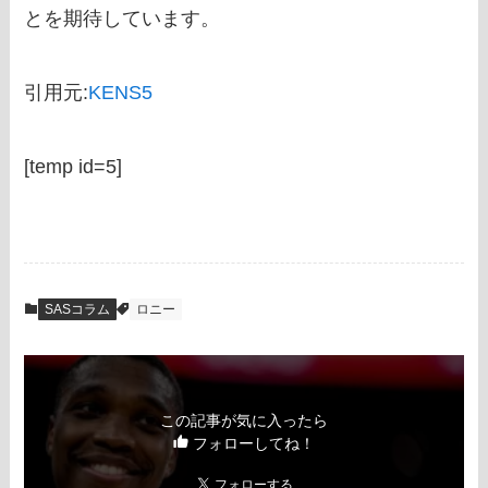
とを期待しています。
引用元:
KENS5
[temp id=5]
SASコラム
ロニー
この記事が気に入ったら
フォローしてね！