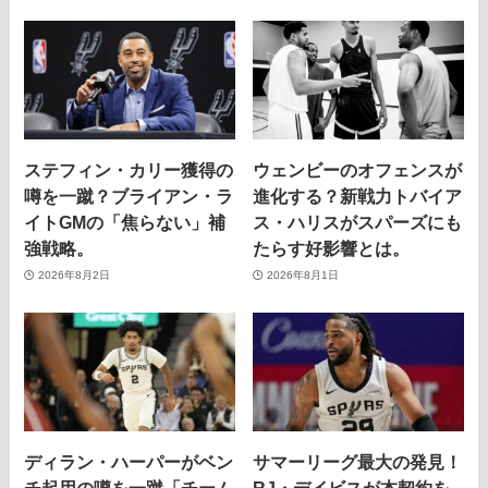
ステフィン・カリー獲得の
ウェンビーのオフェンスが
噂を一蹴？ブライアン・ラ
進化する？新戦力トバイア
イトGMの「焦らない」補
ス・ハリスがスパーズにも
強戦略。
たらす好影響とは。
2026年8月2日
2026年8月1日
ディラン・ハーパーがベン
サマーリーグ最大の発見！
チ起用の噂を一蹴「チーム
RJ・デイビスが本契約を