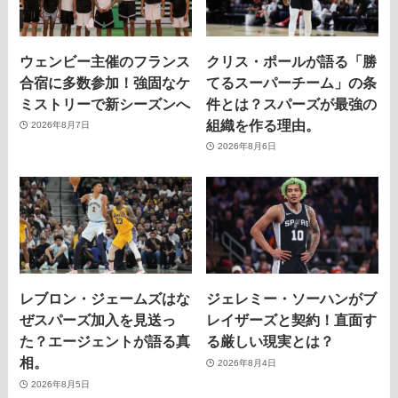
ウェンビー主催のフランス
クリス・ポールが語る「勝
合宿に多数参加！強固なケ
てるスーパーチーム」の条
ミストリーで新シーズンへ
件とは？スパーズが最強の
組織を作る理由。
2026年8月7日
2026年8月6日
レブロン・ジェームズはな
ジェレミー・ソーハンがブ
ぜスパーズ加入を見送っ
レイザーズと契約！直面す
た？エージェントが語る真
る厳しい現実とは？
相。
2026年8月4日
2026年8月5日