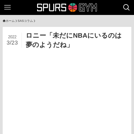
ホーム
SASコラム
ロニー「未だにNBAにいるのは
2022
3/23
夢のようだね」