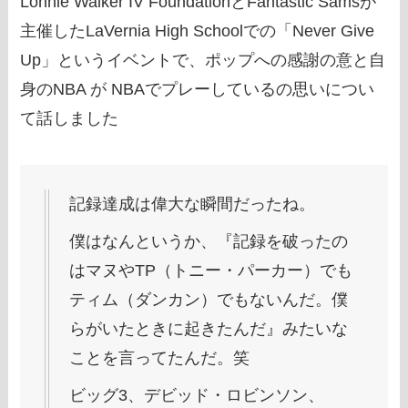
Lonnie Walker IV FoundationとFantastic Samsが
主催したLaVernia High Schoolでの「Never Give
Up」というイベントで、ポップへの感謝の意と自
身のNBA が NBAでプレーしているの思いについ
て話しました
記録達成は偉大な瞬間だったね。
僕はなんというか、『記録を破ったの
はマヌやTP（トニー・パーカー）でも
ティム（ダンカン）でもないんだ。僕
らがいたときに起きたんだ』みたいな
ことを言ってたんだ。笑
ビッグ3、デビッド・ロビンソン、