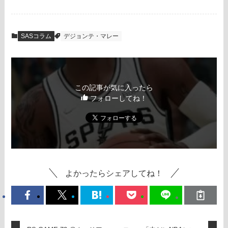
SASコラム
デジョンテ・マレー
この記事が気に入ったら
フォローしてね！
よかったらシェアしてね！