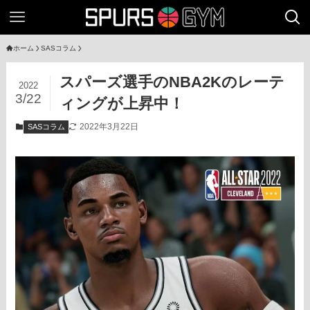
ホーム
SASコラム
スパーズ選手のNBA2Kのレーテ
2022
3/22
ィングが上昇中！
2022年3月22日
SASコラム