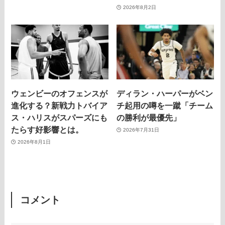
2026年8月2日
ウェンビーのオフェンスが
ディラン・ハーパーがベン
進化する？新戦力トバイア
チ起用の噂を一蹴「チーム
ス・ハリスがスパーズにも
の勝利が最優先」
たらす好影響とは。
2026年7月31日
2026年8月1日
コメント