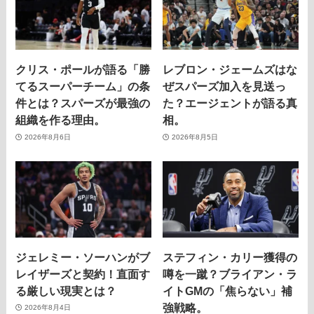
クリス・ポールが語る「勝
レブロン・ジェームズはな
てるスーパーチーム」の条
ぜスパーズ加入を見送っ
件とは？スパーズが最強の
た？エージェントが語る真
組織を作る理由。
相。
2026年8月6日
2026年8月5日
ジェレミー・ソーハンがブ
ステフィン・カリー獲得の
レイザーズと契約！直面す
噂を一蹴？ブライアン・ラ
る厳しい現実とは？
イトGMの「焦らない」補
強戦略。
2026年8月4日