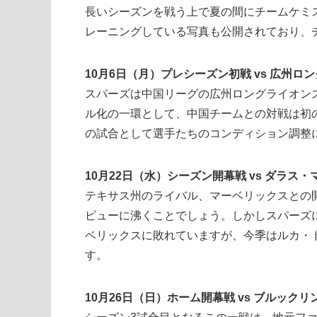
長いシーズンを戦う上で夏の間にチームケミ
レーニングしている写真も公開されており、
10月6日（月）プレシーズン初戦 vs 広州ロン
スパーズは中国リーグの広州ロングライオン
ル化の一環として、中国チームとの対戦は初
の試合として選手たちのコンディション調整
10月22日（水）シーズン開幕戦 vs ダラス・
テキサス州のライバル、マーベリックスとの
ビューに沸くことでしょう。しかしスパーズ
ベリックスに敗れていますが、今季はルカ・
す。
10月26日（日）ホーム開幕戦 vs ブルックリ