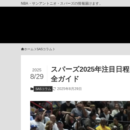
NBA・サンアントニオ・スパーズの情報届けます。
ホーム
SASコラム
スパーズ2025年注目日
2025
8/29
全ガイド
2025年8月29日
SASコラム