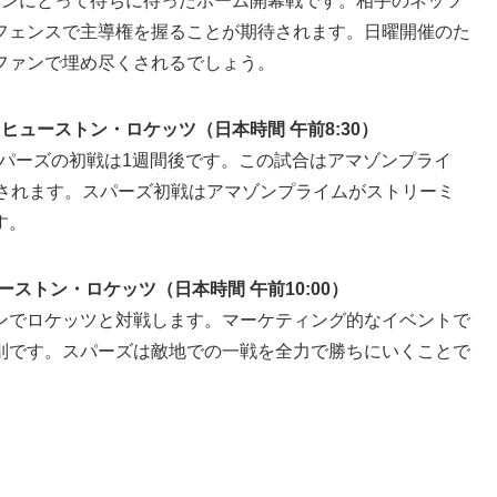
ァンにとって待ちに待ったホーム開幕戦です。相手のネッツ
フェンスで主導権を握ることが期待されます。日曜開催のた
ファンで埋め尽くされるでしょう。
 ヒューストン・ロケッツ（日本時間 午前8:30）
、スパーズの初戦は1週間後です。この試合はアマゾンプライ
で中継されます。スパーズ初戦はアマゾンプライムがストリーミ
す。
ーストン・ロケッツ（日本時間 午前10:00）
ンでロケッツと対戦します。マーケティング的なイベントで
別です。スパーズは敵地での一戦を全力で勝ちにいくことで