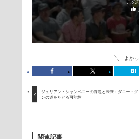
この
よかっ
ジュリアン・シャンペニーの課題と未来：ダニー・グ
ンの道をたどる可能性
関連記事