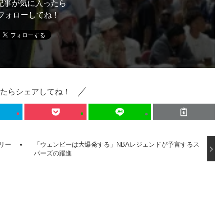
記事が気に入ったら
フォローしてね！
たらシェアしてね！
リー
「ウェンビーは大爆発する」NBAレジェンドが予言するス
パーズの躍進