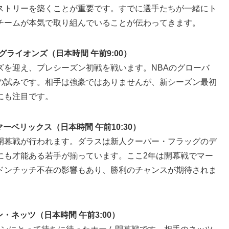
ストリーを築くことが重要です。すでに選手たちが一緒にト
チームが本気で取り組んでいることが伝わってきます。
グライオンズ（日本時間 午前9:00）
ズを迎え、プレシーズン初戦を戦います。NBAのグローバ
の試みです。相手は強豪ではありませんが、新シーズン最初
にも注目です。
マーベリックス（日本時間 午前10:30）
開幕戦が行われます。ダラスは新人クーパー・フラッグのデ
にも才能ある若手が揃っています。ここ2年は開幕戦でマー
ドンチッチ不在の影響もあり、勝利のチャンスが期待されま
ン・ネッツ（日本時間 午前3:00）