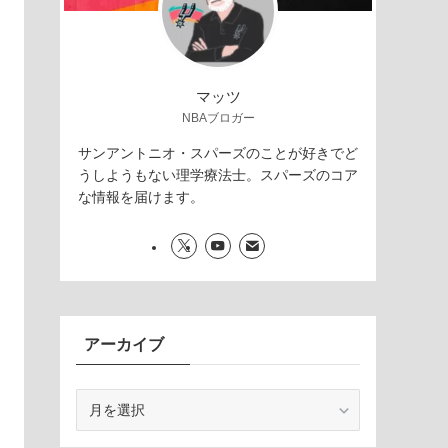
マッツ
NBAブロガー
サンアントニオ・スパーズのことが好きでど
うしようもない理学療法士。スパーズのコア
な情報を届けます。
アーカイブ
ア
ー
カ