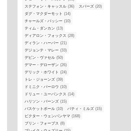
ステフォン・キャッスル
(36)
スパーズ
(20)
ダグ・マクダーモット
(14)
チャールズ・バッシー
(10)
ティム・ダンカン
(13)
ディアロン・フォックス
(28)
ディラン・ハーパー
(21)
デジョンテ・マレー
(33)
デビン・ヴァセル
(50)
デマー・デローザン
(26)
デリック・ホワイト
(24)
トレ・ジョーンズ
(39)
ドミニク・バーロウ
(10)
ドリュー・ユーバンクス
(14)
ハリソン・バーンズ
(15)
バスケットボール
(10)
パティ・ミルズ
(15)
ビクター・ウェンバンヤマ
(168)
ブリン・フォーブス
(8)
ブレイク・ウェズリー
(15)