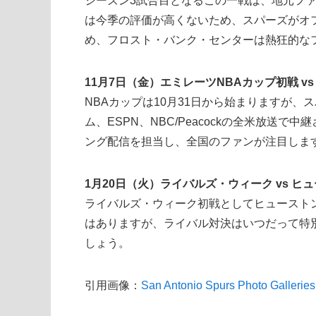
シーズン3試合目となるこの一戦は、地元フ
は今季の評価が高くないため、スパーズがオ
め、フロスト・バンク・センターは熱狂的な
11月7日（金）エミレーツNBAカップ初戦 vs
NBAカップは10月31日から始まりますが
ム、ESPN、NBC/Peacockの全米放送
ング配信を担当し、全国のファンが注目しま
1月20日（火）ライバルズ・ウィーク vs ヒュ
ライバルズ・ウィーク初戦としてヒュースト
はありますが、ライバル対決はいつだって特
しょう。
引用画像：
San Antonio Spurs Photo Galleries