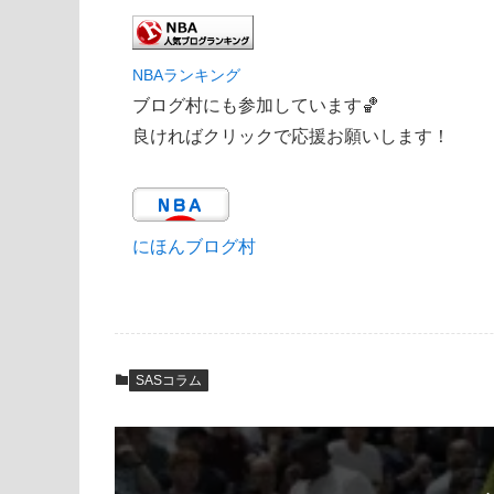
NBAランキング
ブログ村にも参加しています🏀
良ければクリックで応援お願いします！
にほんブログ村
SASコラム