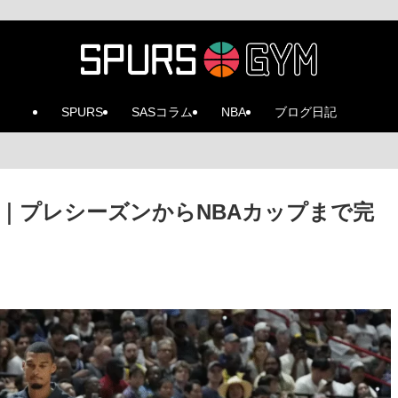
SPURS
SASコラム
NBA
ブログ日記
程｜プレシーズンからNBAカップまで完