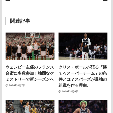
関連記事
ウェンビー主催のフランス
クリス・ポールが語る「勝
合宿に多数参加！強固なケ
てるスーパーチーム」の条
ミストリーで新シーズンへ
件とは？スパーズが最強の
組織を作る理由。
2026年8月7日
2026年8月6日