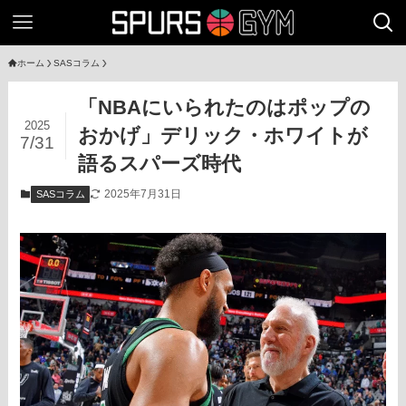
ホーム
SASコラム
「NBAにいられたのはポップの
2025
おかげ」デリック・ホワイトが
7/31
語るスパーズ時代
2025年7月31日
SASコラム