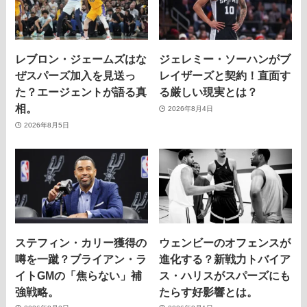
レブロン・ジェームズはな
ジェレミー・ソーハンがブ
ぜスパーズ加入を見送っ
レイザーズと契約！直面す
た？エージェントが語る真
る厳しい現実とは？
相。
2026年8月4日
2026年8月5日
ステフィン・カリー獲得の
ウェンビーのオフェンスが
噂を一蹴？ブライアン・ラ
進化する？新戦力トバイア
イトGMの「焦らない」補
ス・ハリスがスパーズにも
強戦略。
たらす好影響とは。