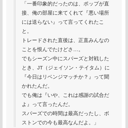
「一番印象的だったのは、ポップが直
接、俺の部屋に来てくれて『悪い場所
には送らない』って言ってくれたこ
と。
トレードされた直後は、正直みんなの
ことを恨んでたけどさ…。
でもシーズン中にスパーズと対戦した
とき、JT（ジェイソン・テイタム）に
『今日はリベンジマッチか？』って聞
かれたんだ。
でも俺は『いや、これは感謝の試合だ
よ』って言ったんだ。
スパーズでの時間は最高だったし、ボ
ストンでの今も最高なんだよ。」