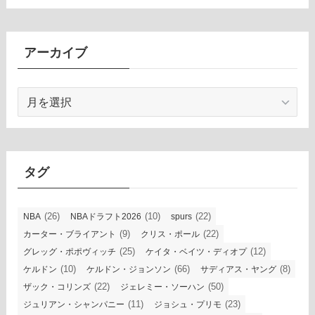
アーカイブ
ア
ー
カ
イ
ブ
タグ
(26)
(10)
(22)
NBA
NBAドラフト2026
spurs
(9)
(22)
カーター・ブライアント
クリス・ポール
(25)
(12)
グレッグ・ポポヴィッチ
ケイタ・ベイツ・ディオプ
(10)
(66)
(8)
ケルドン
ケルドン・ジョンソン
サディアス・ヤング
(22)
(50)
ザック・コリンズ
ジェレミー・ソーハン
(11)
(23)
ジュリアン・シャンパニー
ジョシュ・プリモ