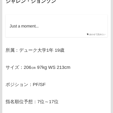
ジャレン・ジョンソン
Just a moment...
あわせて読みたい
所属：デューク大学1年 19歳
サイズ：206㎝ 97kg WS 213cm
ポジション：PF/SF
指名順位予想：7位～17位