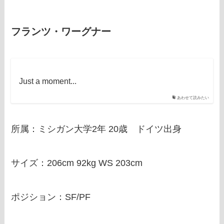
フランツ・ワーグナー
Just a moment...
あわせて読みたい
所属：ミシガン大学2年 20歳 ドイツ出身
サイズ：206cm 92kg WS 203cm
ポジション：SF/PF