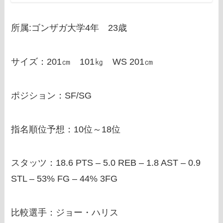
所属:ゴンザガ大学4年 23歳
サイズ：201㎝ 101㎏ WS 201㎝
ポジション：SF/SG
指名順位予想：10位～18位
スタッツ：18.6 PTS – 5.0 REB – 1.8 AST – 0.9
STL – 53% FG – 44% 3FG
比較選手：ジョー・ハリス