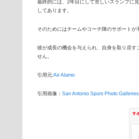
最終的には、2年目にして苦しいスランプに
してあります。
そのためにはチームやコーチ陣のサポートが
彼が成長の機会を与えられ、自身を取り戻す
せん。
引用元:
Air Alamo
引用画像：
San Antonio Spurs Photo Galleries