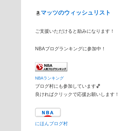
マッツのウィッシュリスト
ご支援いただけると励みになります！
NBAブログランキングに参加中！
NBAランキング
ブログ村にも参加しています🏀
良ければクリックで応援お願いします！
にほんブログ村