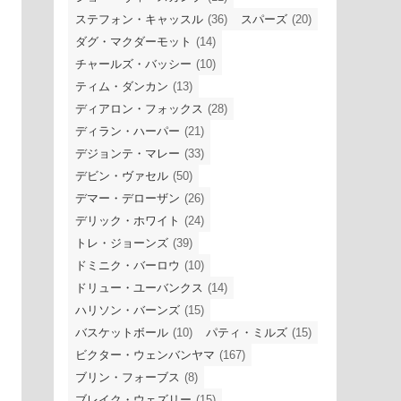
ステフォン・キャッスル
(36)
スパーズ
(20)
ダグ・マクダーモット
(14)
チャールズ・バッシー
(10)
ティム・ダンカン
(13)
ディアロン・フォックス
(28)
ディラン・ハーパー
(21)
デジョンテ・マレー
(33)
デビン・ヴァセル
(50)
デマー・デローザン
(26)
デリック・ホワイト
(24)
トレ・ジョーンズ
(39)
ドミニク・バーロウ
(10)
ドリュー・ユーバンクス
(14)
ハリソン・バーンズ
(15)
バスケットボール
(10)
パティ・ミルズ
(15)
ビクター・ウェンバンヤマ
(167)
ブリン・フォーブス
(8)
ブレイク・ウェズリー
(15)