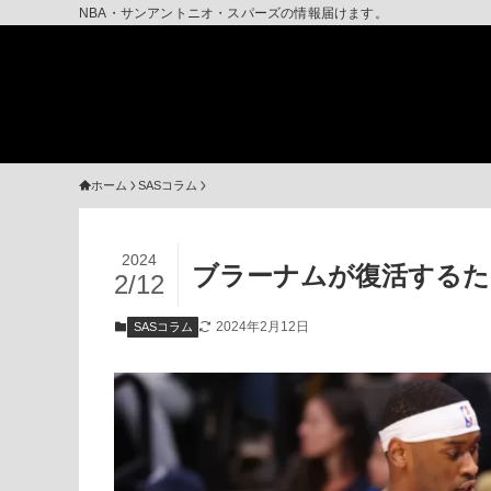
NBA・サンアントニオ・スパーズの情報届けます。
ホーム
SASコラム
2024
ブラーナムが復活するた
2/12
2024年2月12日
SASコラム