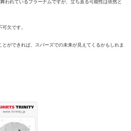
見舞われているブラーナムですが、立ち直る可能性は依然と
不可欠です。
ことができれば、スパーズでの未来が見えてくるかもしれま