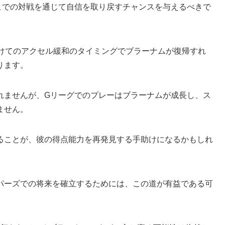
こでの対戦を通じて自信を取り戻すチャンスを与えるべきで
かけてのアクセル緩和のタイミングでブラーナムが復帰すれ
ります。
れませんが、Gリーグでのプレーはブラーナムが成長し、ス
ません。
ることが、彼の得点能力を再発見する手助けになるかもしれ
パーズでの将来を確立するためには、この道が有益である可