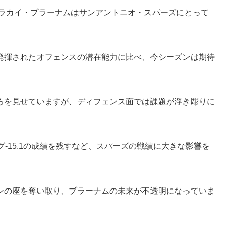
るマラカイ・ブラーナムはサンアントニオ・スパーズにとって
発揮されたオフェンスの潜在能力に比べ、今シーズンは期待
ろを見せていますが、ディフェンス面では課題が浮き彫りに
-15.1の成績を残すなど、スパーズの戦績に大きな影響を
ンの座を奪い取り、ブラーナムの未来が不透明になっていま