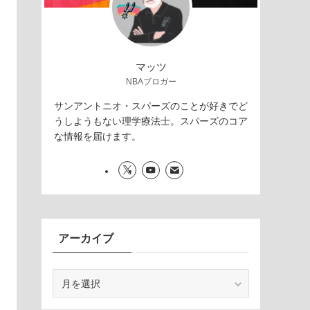
マッツ
NBAブロガー
サンアントニオ・スパーズのことが好きでど
うしようもない理学療法士。スパーズのコア
な情報を届けます。
アーカイブ
ア
ー
カ