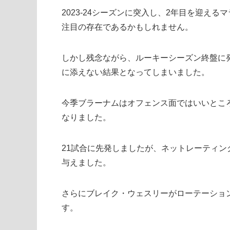
2023-24シーズンに突入し、2年目を迎え
注目の存在であるかもしれません。
しかし残念ながら、ルーキーシーズン終盤に
に添えない結果となってしまいました。
今季ブラーナムはオフェンス面ではいいとこ
なりました。
21試合に先発しましたが、ネットレーティング
与えました。
さらにブレイク・ウェスリーがローテーショ
す。