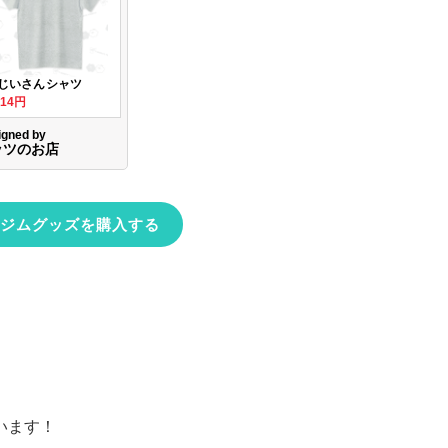
ジムグッズを購入する
います！