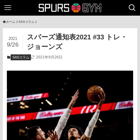
ホーム
SASコラム
スパーズ通知表2021 #33 トレ・
2021
9/26
ジョーンズ
2021年9月26日
SASコラム