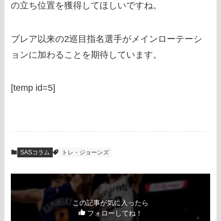
の立ち位置を獲得してほしいですね。
ブレア以来の2巡目指名選手がメインローテーシ
ョンに加わることを期待しています。
[temp id=5]
SASコラム
トレ・ジョーンズ
この記事が気に入ったら
フォローしてね！