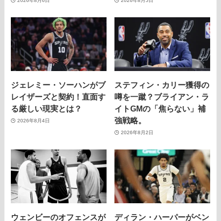
2026年8月6日
2026年8月5日
ジェレミー・ソーハンがブ
ステフィン・カリー獲得の
レイザーズと契約！直面す
噂を一蹴？ブライアン・ラ
る厳しい現実とは？
イトGMの「焦らない」補
強戦略。
2026年8月4日
2026年8月2日
ウェンビーのオフェンスが
ディラン・ハーパーがベン