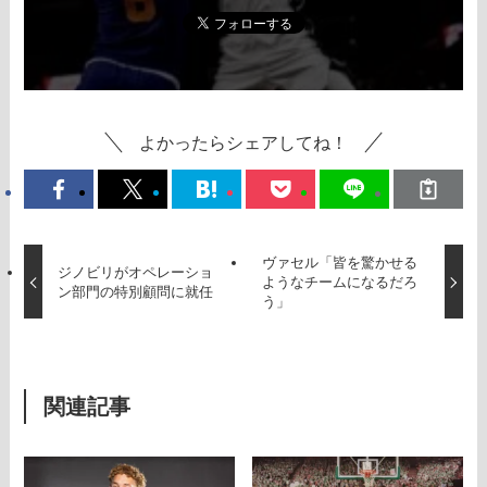
よかったらシェアしてね！
ヴァセル「皆を驚かせる
ジノビリがオペレーショ
ようなチームになるだろ
ン部門の特別顧問に就任
う」
関連記事