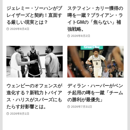
ジェレミー・ソーハンがブ
ステフィン・カリー獲得の
レイザーズと契約！直面す
噂を一蹴？ブライアン・ラ
る厳しい現実とは？
イトGMの「焦らない」補
強戦略。
2026年8月4日
2026年8月2日
ウェンビーのオフェンスが
ディラン・ハーパーがベン
進化する？新戦力トバイア
チ起用の噂を一蹴「チーム
ス・ハリスがスパーズにも
の勝利が最優先」
たらす好影響とは。
2026年7月31日
2026年8月1日