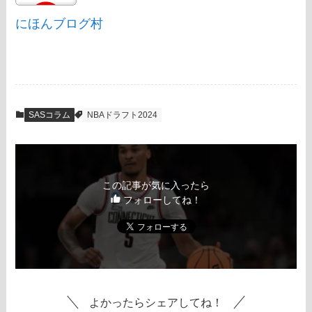
にほんブログ村
SASコラム
NBAドラフト2024
この記事が気に入ったら
フォローしてね！
よかったらシェアしてね！