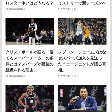
ロスター争いはどうなる？
ミストリーで新シーズンへ
2026年8月8日
2026年8月7日
クリス・ポールが語る「勝
レブロン・ジェームズはな
てるスーパーチーム」の条
ぜスパーズ加入を見送っ
件とは？スパーズが最強の
た？エージェントが語る真
組織を作る理由。
相。
2026年8月6日
2026年8月5日