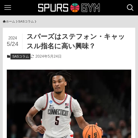
ホーム
SASコラム
スパーズはステフォン・キャッ
2024
5/24
スル指名に高い興味？
2024年5月24日
SASコラム