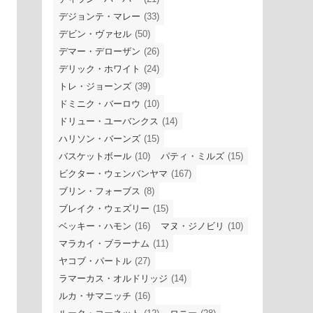
デジョンテ・マレー
(33)
デビン・ヴァセル
(50)
デマー・デローザン
(26)
デリック・ホワイト
(24)
トレ・ジョーンズ
(39)
ドミニク・バーロウ
(10)
ドリュー・ユーバンクス
(14)
ハリソン・バーンズ
(15)
バスケットボール
(10)
パティ・ミルズ
(15)
ビクター・ウェンバンヤマ
(167)
ブリン・フォーブス
(8)
ブレイク・ウェズリー
(15)
ベッキー・ハモン
(16)
マヌ・ジノビリ
(10)
マラカイ・ブラーナム
(11)
ヤコブ・パートル
(27)
ラマーカス・オルドリッジ
(14)
ルカ・サマニッチ
(16)