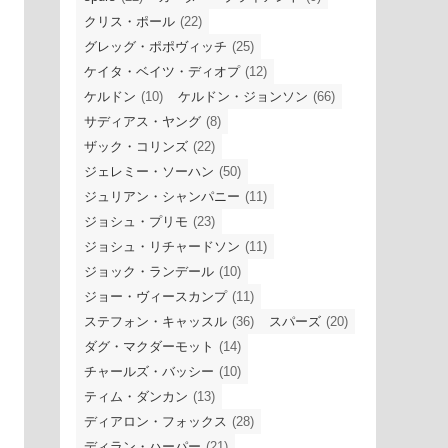
クリス・ポール
(22)
グレッグ・ポポヴィッチ
(25)
ケイタ・ベイツ・ディオプ
(12)
ケルドン
(10)
ケルドン・ジョンソン
(66)
サディアス・ヤング
(8)
ザック・コリンズ
(22)
ジェレミー・ソーハン
(50)
ジュリアン・シャンパニー
(11)
ジョシュ・プリモ
(23)
ジョシュ・リチャードソン
(11)
ジョック・ランデール
(10)
ジョー・ヴィースカンプ
(11)
ステフォン・キャッスル
(36)
スパーズ
(20)
ダグ・マクダーモット
(14)
チャールズ・バッシー
(10)
ティム・ダンカン
(13)
ディアロン・フォックス
(28)
ディラン・ハーパー
(21)