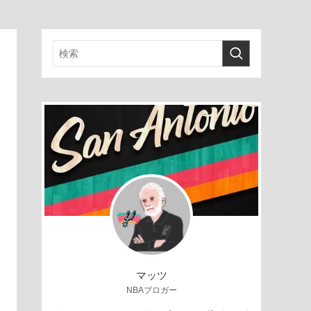
マッツ
NBAブロガー