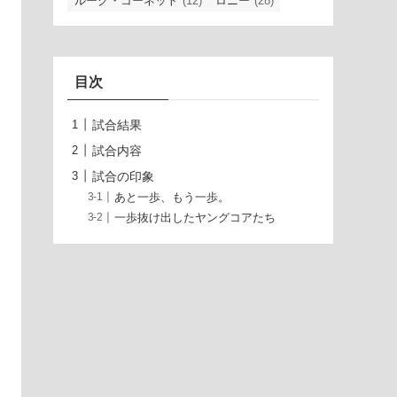
ルーク・コーネット
(12)
ロニー
(28)
目次
試合結果
試合内容
試合の印象
あと一歩、もう一歩。
一歩抜け出したヤングコアたち