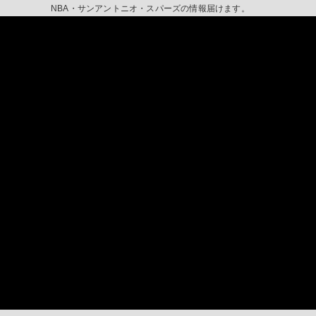
NBA・サンアントニオ・スパーズの情報届けます。