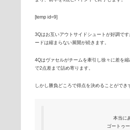
[temp id=9]
3Qはお互いアウトサイドシュートが好調です
ードは縮まらない展開が続きます。
4Qはヴァセルがチームを牽引し徐々に差を縮
で2点差まで詰め寄ります。
しかし勝負どころで得点を決めることができ
本当に
ゴートゥー