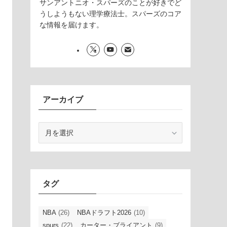
サンアントニオ・スパーズのことが好きでど
うしようもない理学療法士。スパーズのコア
な情報を届けます。
アーカイブ
ア
ー
カ
イ
ブ
タグ
NBA
(26)
NBAドラフト2026
(10)
spurs
(22)
カーター・ブライアント
(9)