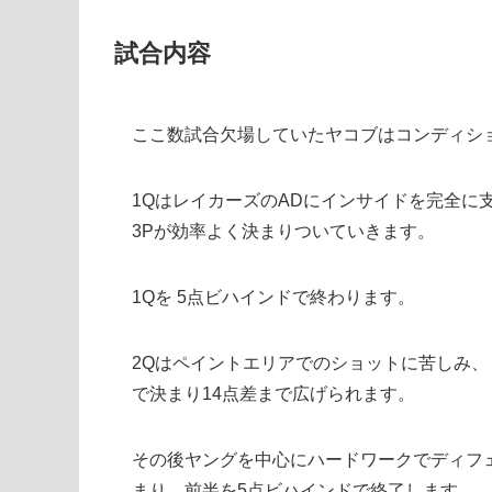
試合内容
ここ数試合欠場していたヤコブはコンディシ
1QはレイカーズのADにインサイドを完全に
3Pが効率よく決まりついていきます。
1Qを 5点ビハインドで終わります。
2Qはペイントエリアでのショットに苦しみ
で決まり14点差まで広げられます。
その後ヤングを中心にハードワークでディフ
まり、前半を5点ビハインドで終了します。