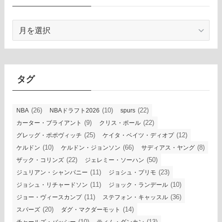
ア
ー
カ
イ
ブ
タグ
(26)
(10)
(22)
NBA
NBAドラフト2026
spurs
(9)
(22)
カーター・ブライアント
クリス・ポール
(25)
(12)
グレッグ・ポポヴィッチ
ケイタ・ベイツ・ディオプ
(10)
(66)
(8)
ケルドン
ケルドン・ジョンソン
サディアス・ヤング
(22)
(50)
ザック・コリンズ
ジェレミー・ソーハン
(11)
(23)
ジュリアン・シャンパニー
ジョシュ・プリモ
(11)
(10)
ジョシュ・リチャードソン
ジョック・ランデール
(11)
(36)
ジョー・ヴィースカンプ
ステフォン・キャッスル
(20)
(14)
スパーズ
ダグ・マクダーモット
(10)
(13)