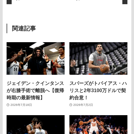
関連記事
ジェイデン・クインタンス
スパーズがトバイアス・ハ
が右膝手術で離脱へ【復帰
リスと2年3100万ドルで契
時期の最新情報】
約合意！
2026年7月18日
2026年7月2日