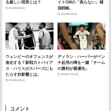
る厳しい現実とは？
イトGMの「焦らない」補
強戦略。
2026年8月4日
2026年8月2日
ウェンビーのオフェンスが
ディラン・ハーパーがベン
進化する？新戦力トバイア
チ起用の噂を一蹴「チーム
ス・ハリスがスパーズにも
の勝利が最優先」
たらす好影響とは。
2026年7月31日
2026年8月1日
コメント