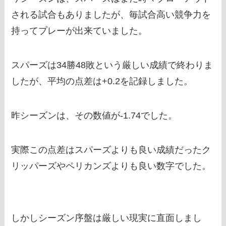
される試合もありましたが、毎試合高い競争力を
持ってプレーが出来ていました。
スパーズは34勝48敗という厳しい成績で終わりま
したが、平均の点差は+0.2を記録しました。
昨シーズンは、その数値が-1.74でした。
実際この点差はスパーズよりも良い成績だったク
リッパーズやペリカンズよりも良い数字でした。
しかしシーズン序盤は厳しい現実に直面しまし