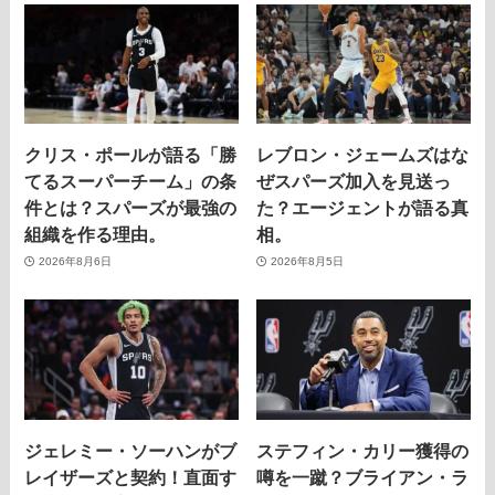
クリス・ポールが語る「勝
レブロン・ジェームズはな
てるスーパーチーム」の条
ぜスパーズ加入を見送っ
件とは？スパーズが最強の
た？エージェントが語る真
組織を作る理由。
相。
2026年8月6日
2026年8月5日
ジェレミー・ソーハンがブ
ステフィン・カリー獲得の
レイザーズと契約！直面す
噂を一蹴？ブライアン・ラ