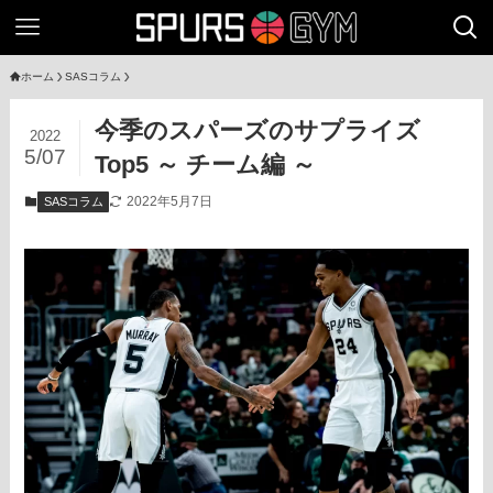
ホーム
SASコラム
今季のスパーズのサプライズ
2022
5/07
Top5 ～ チーム編 ～
2022年5月7日
SASコラム