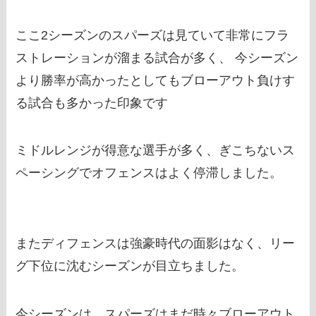
ここ2シーズンのスパーズは見ていて非常にフラ
ストレーションが溜まる試合が多く、 今シーズン
より勝率が高かったとしてもブローアウト負けす
る試合も多かった印象です
ミドルレンジが得意な選手が多く、ぎこちないス
ペーシングでオフェンスはよく停滞しました。
またディフェンスは強豪時代の面影はなく、リー
グ下位に沈むシーズンが目立ちました。
今シーズンは、スパーズはまだ時々ブローアウト