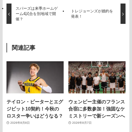
スパーズは来季ホームゲ
トレジョーンズが婚約を
ーム4試合を別地域で開
発表！
催？
関連記事
テイロン・ピーターとエグ
ウェンビー主催のフランス
ジビット10契約！今秋の
合宿に多数参加！強固なケ
ロスター争いはどうなる？
ミストリーで新シーズンへ
2026年8月8日
2026年8月7日