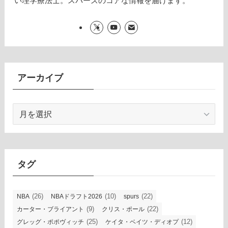
い理学療法士。スパーズのコアな情報を届けます。
アーカイブ
ア
ー
カ
イ
ブ
タグ
(26)
(10)
(22)
NBA
NBAドラフト2026
spurs
(9)
(22)
カーター・ブライアント
クリス・ポール
(25)
(12)
グレッグ・ポポヴィッチ
ケイタ・ベイツ・ディオプ