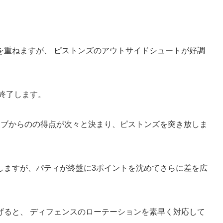
を重ねますが、 ピストンズのアウトサイドシュートが好調
終了します。
イブからのの得点が次々と決まり、ピストンズを突き放しま
しますが、パティが終盤に3ポイントを沈めてさらに差を広
げると、 ディフェンスのローテーションを素早く対応して