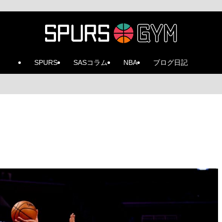
SPURS
SASコラム
NBA
ブログ日記