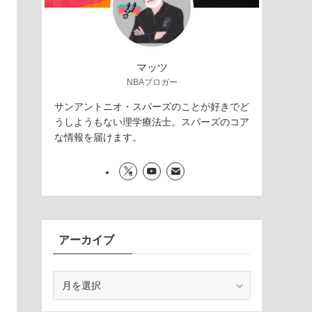
マッツ
NBAブロガー
サンアントニオ・スパーズのことが好きでど
うしようもない理学療法士。スパーズのコア
な情報を届けます。
アーカイブ
ア
ー
カ