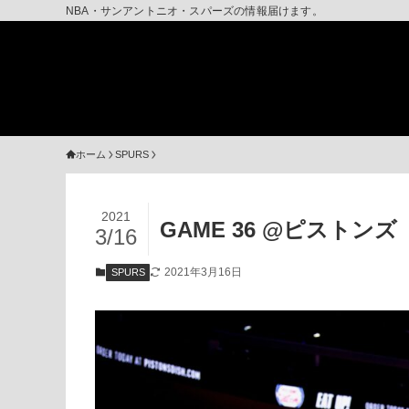
NBA・サンアントニオ・スパーズの情報届けます。
ホーム
SPURS
2021
GAME 36 @ピストンズ
3/16
2021年3月16日
SPURS