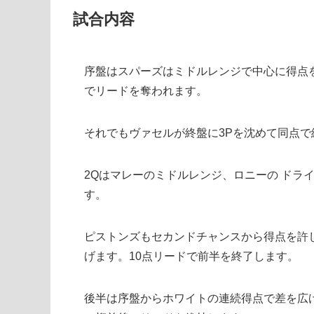
試合内容
序盤はスパーズはミドルレンジで中心に得点
でリードを奪われます。
それでもヴァセルが終盤に3Pを沈めて同点で
2Qはマレーのミドルレンジ、ロニーの ドラ
す。
ピストンズもセカンドチャンスから得点を許
げます。10点リードで前半を終了します。
後半は序盤からホワイトの連続得点で差を広