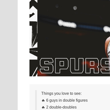
Things you love to see:
🔥 6 guys in double figures
🔥 2 double-doubles