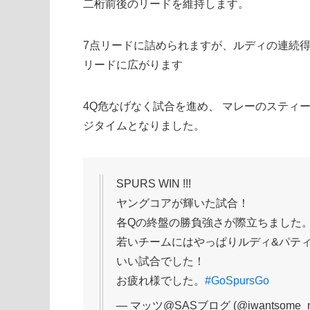
二桁前後のリードを維持します。
7点リードに詰められますが、ルディの連続得
リードに広がります
4Q危なげなく試合を進め、 マレーのスティ
ジタイムとなりました。
SPURS WIN !!!
ヤングコアが輝いた試合！
各Qの終盤の勝負強さが際立ちました
若いチームにはやっぱりルディ&パテ
いい試合でした！
お疲れ様でした。
#GoSpursGo
— マッツ@SASブログ (@iwantsome_n