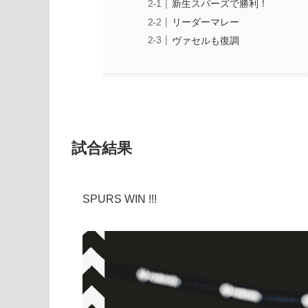
新生スパーズで勝利！
リーダーマレー
ヴァセルも復調
試合結果
SPURS WIN !!!