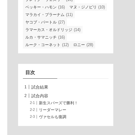
ベッキー・ハモン
(16)
マヌ・ジノビリ
(10)
マラカイ・ブラーナム
(11)
ヤコブ・パートル
(27)
ラマーカス・オルドリッジ
(14)
ルカ・サマニッチ
(16)
ルーク・コーネット
(12)
ロニー
(28)
目次
試合結果
試合内容
新生スパーズで勝利！
リーダーマレー
ヴァセルも復調