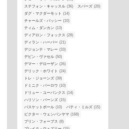
ステフォン・キャッスル
(36)
スパーズ
(20)
ダグ・マクダーモット
(14)
チャールズ・バッシー
(10)
ティム・ダンカン
(13)
ディアロン・フォックス
(28)
ディラン・ハーパー
(21)
デジョンテ・マレー
(33)
デビン・ヴァセル
(50)
デマー・デローザン
(26)
デリック・ホワイト
(24)
トレ・ジョーンズ
(39)
ドミニク・バーロウ
(10)
ドリュー・ユーバンクス
(14)
ハリソン・バーンズ
(15)
バスケットボール
(10)
パティ・ミルズ
(15)
ビクター・ウェンバンヤマ
(168)
ブリン・フォーブス
(8)
ブレイク・ウェズリー
(15)