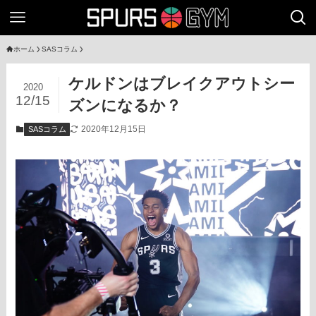
ホーム
SASコラム
ケルドンはブレイクアウトシー
2020
12/15
ズンになるか？
2020年12月15日
SASコラム