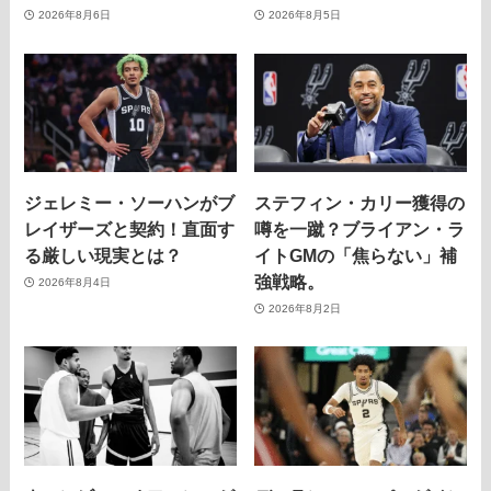
2026年8月6日
2026年8月5日
ジェレミー・ソーハンがブ
ステフィン・カリー獲得の
レイザーズと契約！直面す
噂を一蹴？ブライアン・ラ
る厳しい現実とは？
イトGMの「焦らない」補
強戦略。
2026年8月4日
2026年8月2日