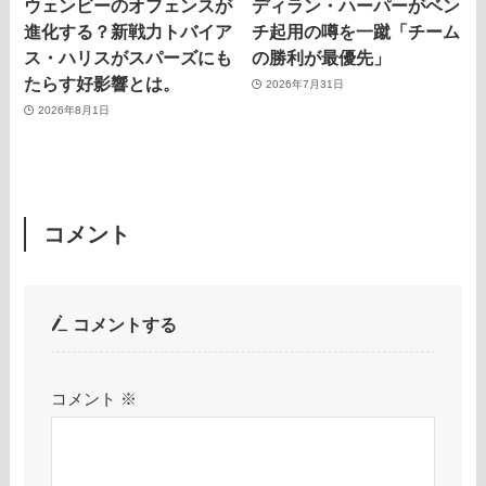
ウェンビーのオフェンスが
ディラン・ハーパーがベン
進化する？新戦力トバイア
チ起用の噂を一蹴「チーム
ス・ハリスがスパーズにも
の勝利が最優先」
たらす好影響とは。
2026年7月31日
2026年8月1日
コメント
コメントする
コメント
※