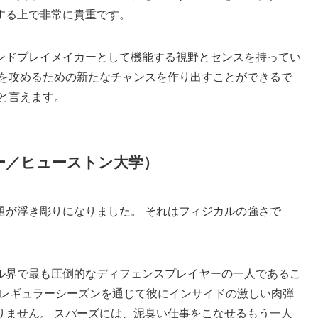
する上で非常に貴重です。
ンドプレイメイカーとして機能する視野とセンスを持ってい
プを攻めるための新たなチャンスを作り出すことができるで
と言えます。
ー／ヒューストン大学）
題が浮き彫りになりました。 それはフィジカルの強さで
ル界で最も圧倒的なディフェンスプレイヤーの一人であるこ
のレギュラーシーズンを通じて彼にインサイドの激しい肉弾
りません。 スパーズには、泥臭い仕事をこなせるもう一人