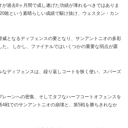
オが過去8ヶ月間で成し遂げた功績が薄れるべきではありま
勝20敗という素晴らしい成績で駆け抜け、ウェスタン・カン
脅威となるディフェンスの要となり、サンアントニオの多彩
した。 しかし、ファイナルではいくつかの重要な弱点が露
ルなディフェンスは、繰り返しコートを狭く使い、スパーズ
ブレーンへの密集、そしてタフなハーフコートオフェンスを
第4戦でのサンアントニオの崩壊と、第5戦を勝ちきれなか