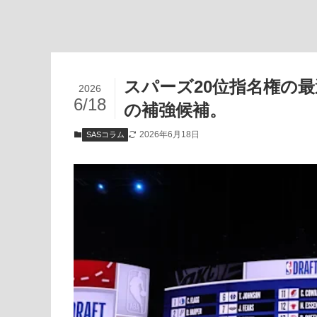
スパーズ20位指名権の
2026
6/18
の補強候補。
2026年6月18日
SASコラム