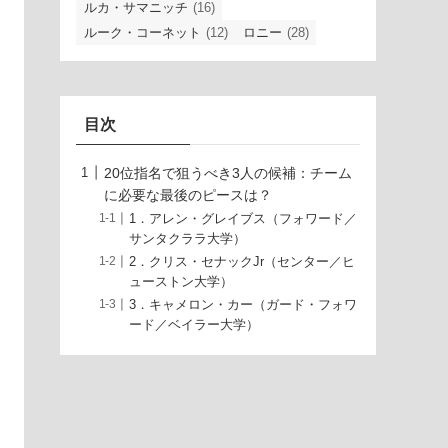
ルカ・サマニッチ
(16)
ルーク・コーネット
(12)
ロニー
(28)
目次
20位指名で狙うべき3人の候補：チーム
に必要な最後のピースは？
1．アレン・グレイブス（フォワード／
サンタクララ大学）
2．クリス・セナックJr（センター／ヒ
ューストン大学）
3．キャメロン・カー（ガード・フォワ
ード／ベイラー大学）