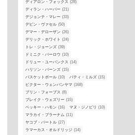
ディアロン・フォックス
(28)
ディラン・ハーパー
(21)
デジョンテ・マレー
(33)
デビン・ヴァセル
(50)
デマー・デローザン
(26)
デリック・ホワイト
(24)
トレ・ジョーンズ
(39)
ドミニク・バーロウ
(10)
ドリュー・ユーバンクス
(14)
ハリソン・バーンズ
(15)
バスケットボール
(10)
パティ・ミルズ
(15)
ビクター・ウェンバンヤマ
(168)
ブリン・フォーブス
(8)
ブレイク・ウェズリー
(15)
ベッキー・ハモン
(16)
マヌ・ジノビリ
(10)
マラカイ・ブラーナム
(11)
ヤコブ・パートル
(27)
ラマーカス・オルドリッジ
(14)