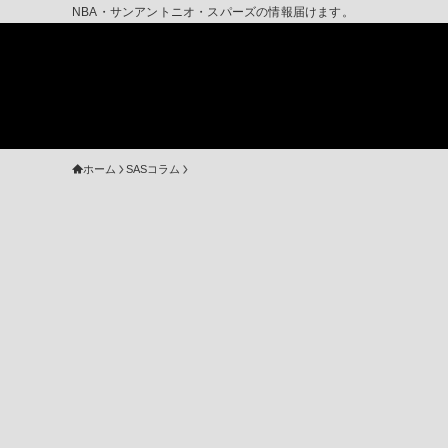
NBA・サンアントニオ・スパーズの情報届けます。
ホーム
SASコラム