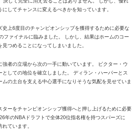
、決して完全に消え去ることはありません。 しかし、優れ
うにしてチャンスに変えるべきかを知っています。
ズ史上6度目のチャンピオンシップを獲得するために必要な
年のファイナルに臨みました。 しかし、結果はホームのコー
を見つめることになってしまいました。
に強者の立場から次の一手に動いています。 ビクター・ウ
ーとしての地位を確立しました。 ディラン・ハーパーとス
ームの土台を支える中心選手になりそうな気配を見せていま
スターをチャンピオンシップ獲得へと押し上げるために必要
26年のNBAドラフトで全体20位指名権を持つスパーズに
訪れています。