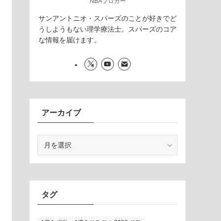
NBAブロガー
サンアントニオ・スパーズのことが好きでど
うしようもない理学療法士。スパーズのコア
な情報を届けます。
アーカイブ
ア
ー
カ
イ
ブ
タグ