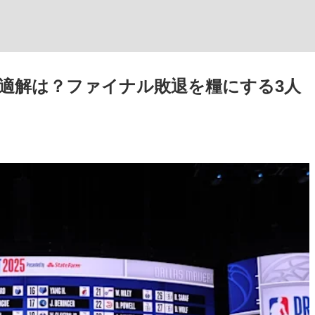
最適解は？ファイナル敗退を糧にする3人