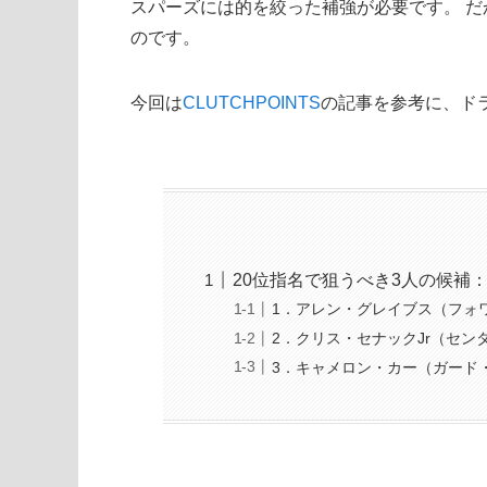
スパーズには的を絞った補強が必要です。 だ
のです。
今回は
CLUTCHPOINTS
の記事を参考に、ド
20位指名で狙うべき3人の候補
1．アレン・グレイブス（フォ
2．クリス・セナックJr（セン
3．キャメロン・カー（ガード