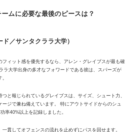
チームに必要な最後のピースは？
ード／サンタクララ大学）
のフィット感を優先するなら、アレン・グレイブスが最も確
クララ大学出身の多才なフォワードである彼は、スパーズが
す。
ンを持つと報じられているグレイブスは、サイズ、シュート力、
ケージで兼ね備えています。 特にアウトサイドからのシュ
功率40%以上を記録しました。
、一貫してオフェンスの流れを止めずにパスを回せます。