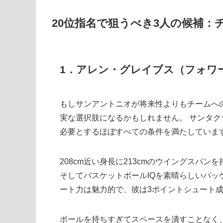
20位指名で狙うべき3人の候補：
1．アレン・グレイブス（フォワ
もしサンアントニオが将来性よりもチームへ
実な選択肢になるかもしれません。 サンタ
必要とするほぼすべての条件を満たしていま
208cm近い身長に213cmのウイングスパ
そしてバスケットボールIQを素晴らしいパッ
ート力は魅力的で、彼は3ポイントシュート成
ボールを持ちすぎてスペースを潰すことなく