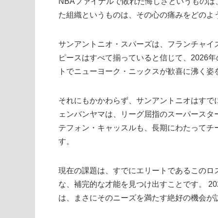
NBAファイナルで敗れた悔しさというものは
た組織というものは、その心の痛みをどのよ
サンアントニオ・スパーズは、フランチャイ
ピースはすべて揃っていると信じて、2026
トでニューヨーク・ニックスが歓喜に沸く姿
それにもかかわらず、サンアントニオはすで
ェンバンヤマは、リーグ屈指のスーパースタ
テフォン・キャッスルも、長期にわたってチ
す。
現在の課題は、すでにエリートであるこのロ
な、補完的な才能を見つけ出すことです。 20
は、まさにそのニーズを満たす絶好の機会が