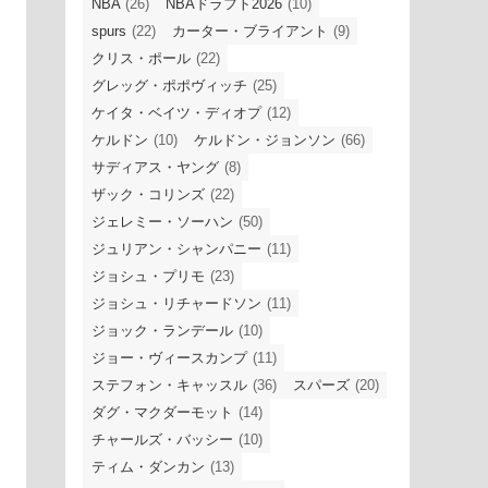
NBA
(26)
NBAドラフト2026
(10)
spurs
(22)
カーター・ブライアント
(9)
クリス・ポール
(22)
グレッグ・ポポヴィッチ
(25)
ケイタ・ベイツ・ディオプ
(12)
ケルドン
(10)
ケルドン・ジョンソン
(66)
サディアス・ヤング
(8)
ザック・コリンズ
(22)
ジェレミー・ソーハン
(50)
ジュリアン・シャンパニー
(11)
ジョシュ・プリモ
(23)
ジョシュ・リチャードソン
(11)
ジョック・ランデール
(10)
ジョー・ヴィースカンプ
(11)
ステフォン・キャッスル
(36)
スパーズ
(20)
ダグ・マクダーモット
(14)
チャールズ・バッシー
(10)
ティム・ダンカン
(13)