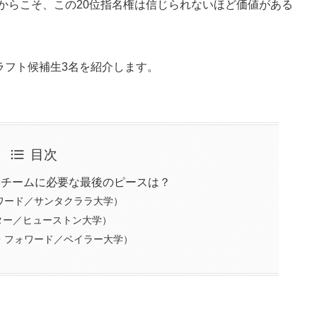
からこそ、この20位指名権は信じられないほど価値がある
ラフト候補生3名を紹介します。
目次
：チームに必要な最後のピースは？
ワード／サンタクララ大学）
ター／ヒューストン大学）
・フォワード／ベイラー大学）