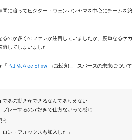
年間に渡ってビクター・ウェンバンヤマを中心にチームを築
なるのか多くのファンが注目していましたが、度重なるケガ
脱落してしまいました。
が「
Pat McAfee Show
」に出演し、スパーズの未来について
cmであの動きができるなんてありえない。
。プレーするのが好きで仕方ないって感じ。
思う。
ーロン・フォックスも加入した」