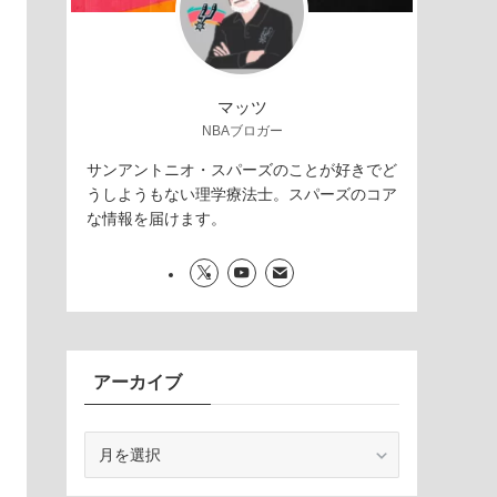
マッツ
NBAブロガー
サンアントニオ・スパーズのことが好きでど
うしようもない理学療法士。スパーズのコア
な情報を届けます。
アーカイブ
ア
ー
カ