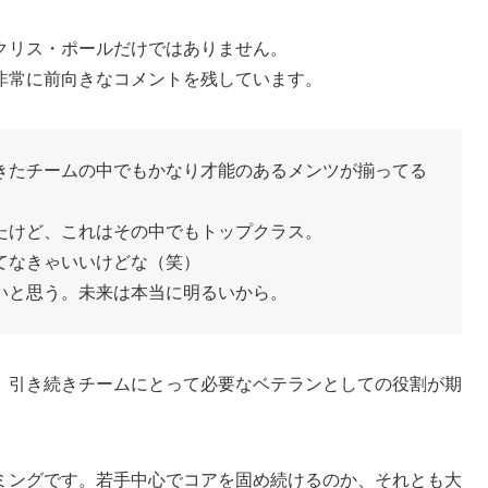
クリス・ポールだけではありません。
非常に前向きなコメントを残しています。
きたチームの中でもかなり才能のあるメンツが揃ってる
たけど、これはその中でもトップクラス。
てなきゃいいけどな（笑）
いと思う。未来は本当に明るいから。
、引き続きチームにとって必要なベテランとしての役割が期
ミングです。若手中心でコアを固め続けるのか、それとも大