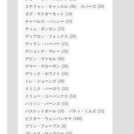
ステフォン・キャッスル
(36)
スパーズ
(20)
ダグ・マクダーモット
(14)
チャールズ・バッシー
(10)
ティム・ダンカン
(13)
ディアロン・フォックス
(28)
ディラン・ハーパー
(21)
デジョンテ・マレー
(33)
デビン・ヴァセル
(50)
デマー・デローザン
(26)
デリック・ホワイト
(24)
トレ・ジョーンズ
(39)
ドミニク・バーロウ
(10)
ドリュー・ユーバンクス
(14)
ハリソン・バーンズ
(15)
バスケットボール
(10)
パティ・ミルズ
(15)
ビクター・ウェンバンヤマ
(168)
ブリン・フォーブス
(8)
ブレイク・ウェズリー
(15)