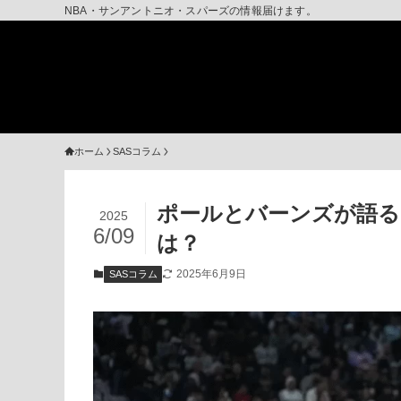
NBA・サンアントニオ・スパーズの情報届けます。
ホーム
SASコラム
ポールとバーンズが語る
2025
6/09
は？
2025年6月9日
SASコラム