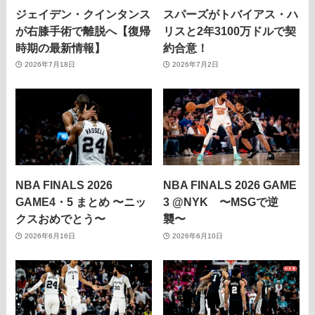
ジェイデン・クインタンス
スパーズがトバイアス・ハ
が右膝手術で離脱へ【復帰
リスと2年3100万ドルで契
時期の最新情報】
約合意！
2026年7月18日
2026年7月2日
NBA FINALS 2026
NBA FINALS 2026 GAME
GAME4・5 まとめ 〜ニッ
3 @NYK 〜MSGで逆
クスおめでとう〜
襲〜
2026年6月16日
2026年6月10日