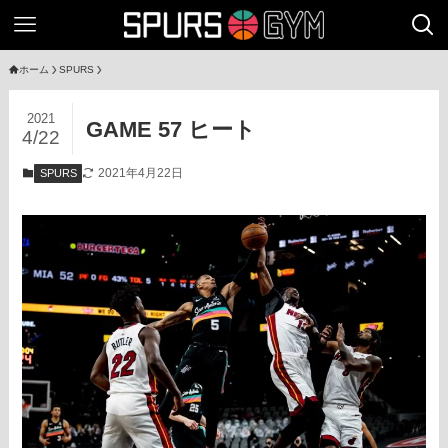
ホーム
SPURS
2021
GAME 57 ヒート
4/22
2021年4月22日
SPURS