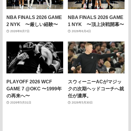
NBA FINALS 2026 GAME
NBA FINALS 2026 GAME
2 NYK 〜厳しい経験〜
1 NYK 〜頂上決戦開幕〜
2026年6月7日
2026年6月4日
PLAYOFF 2026 WCF
スウィーニーACがマジッ
GAME 7 @OKC 〜1999年
クの次期ヘッドコーチへ就
の再来へ〜
任が濃厚。
2026年5月31日
2026年5月30日