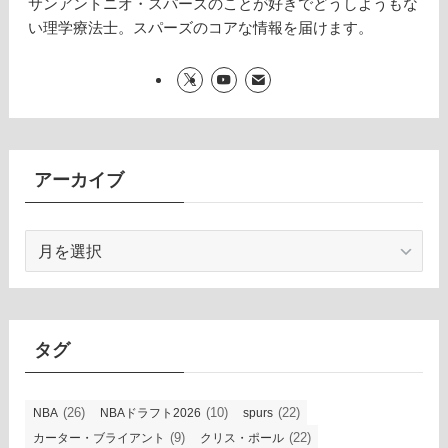
サンアントニオ・スパーズのことが好きでどうしようもな
い理学療法士。スパーズのコアな情報を届けます。
アーカイブ
ア
ー
カ
イ
ブ
タグ
(26)
(10)
(22)
NBA
NBAドラフト2026
spurs
(9)
(22)
カーター・ブライアント
クリス・ポール