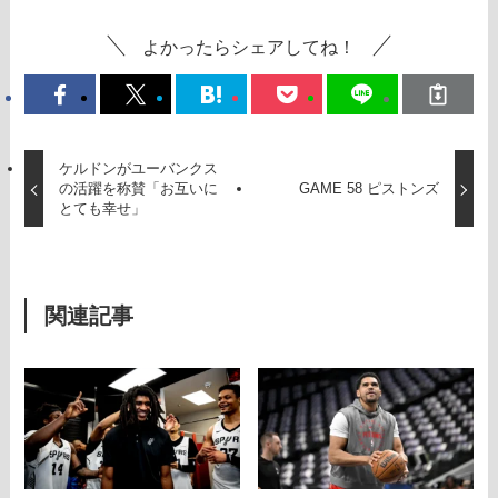
よかったらシェアしてね！
ケルドンがユーバンクス
の活躍を称賛「お互いに
GAME 58 ピストンズ
とても幸せ」
関連記事