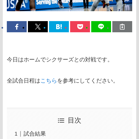
今日はホームでシクサーズとの対戦です。
全試合日程は
こちら
を参考にしてください。
目次
試合結果