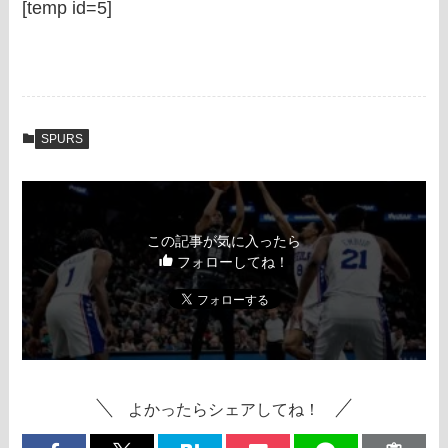
[temp id=5]
SPURS
この記事が気に入ったら
フォローしてね！
よかったらシェアしてね！