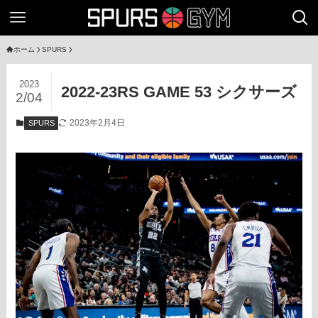
ホーム
SPURS
2023
2022-23RS GAME 53 シクサーズ
2/04
2023年2月4日
SPURS