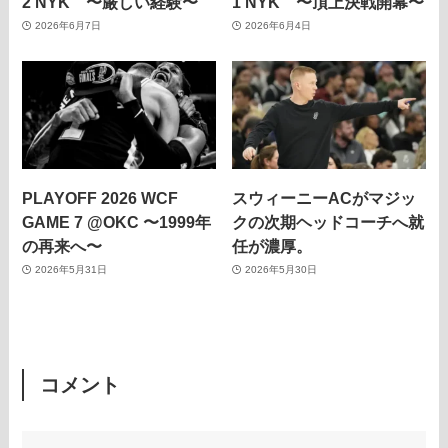
2 NYK 〜厳しい経験〜
1 NYK 〜頂上決戦開幕〜
2026年6月7日
2026年6月4日
PLAYOFF 2026 WCF
スウィーニーACがマジッ
GAME 7 @OKC 〜1999年
クの次期ヘッドコーチへ就
の再来へ〜
任が濃厚。
2026年5月31日
2026年5月30日
コメント