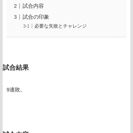
試合内容
試合の印象
必要な失敗とチャレンジ
試合結果
9連敗。