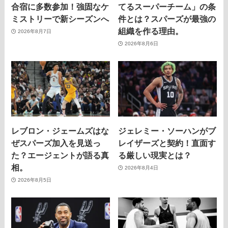
合宿に多数参加！強固なケ
てるスーパーチーム」の条
ミストリーで新シーズンへ
件とは？スパーズが最強の
組織を作る理由。
2026年8月7日
2026年8月6日
レブロン・ジェームズはな
ジェレミー・ソーハンがブ
ぜスパーズ加入を見送っ
レイザーズと契約！直面す
た？エージェントが語る真
る厳しい現実とは？
相。
2026年8月4日
2026年8月5日