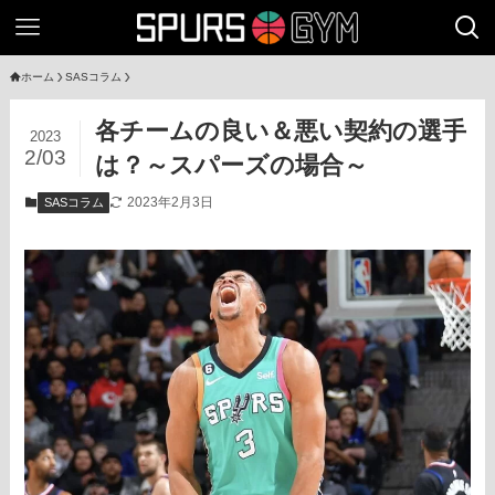
ホーム
SASコラム
各チームの良い＆悪い契約の選手
2023
2/03
は？～スパーズの場合～
2023年2月3日
SASコラム