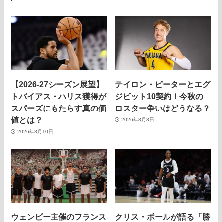
【2026-27シーズン展望】
テイロン・ピーターとエグ
トバイアス・ハリス獲得が
ジビット10契約！今秋の
スパーズにもたらす真の価
ロスター争いはどうなる？
値とは？
2026年8月8日
2026年8月10日
ウェンビー主催のフランス
クリス・ポールが語る「勝