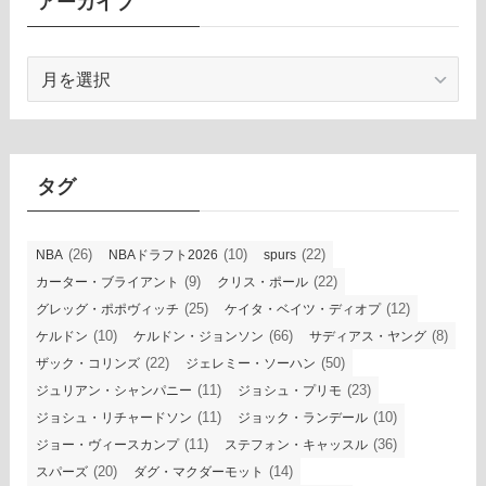
アーカイブ
ア
ー
カ
イ
ブ
タグ
(26)
(10)
(22)
NBA
NBAドラフト2026
spurs
(9)
(22)
カーター・ブライアント
クリス・ポール
(25)
(12)
グレッグ・ポポヴィッチ
ケイタ・ベイツ・ディオプ
(10)
(66)
(8)
ケルドン
ケルドン・ジョンソン
サディアス・ヤング
(22)
(50)
ザック・コリンズ
ジェレミー・ソーハン
(11)
(23)
ジュリアン・シャンパニー
ジョシュ・プリモ
(11)
(10)
ジョシュ・リチャードソン
ジョック・ランデール
(11)
(36)
ジョー・ヴィースカンプ
ステフォン・キャッスル
(20)
(14)
スパーズ
ダグ・マクダーモット