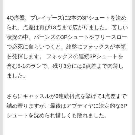
4Q序盤、ブレイザーズに2本の3Pシュートを決め
られ、点差は再び13点まで広がりました。 苦しい
状況の中、バーンズの3Pシュートやフリースロー
で必死に食らいつくと、終盤にフォックスが本領
を発揮します。 フォックスの連続3Pシュートを
含む8-1のランで、残り3分には2点差まで肉薄し
ました。
さらにキャッスルが5連続得点を挙げて1点差まで
詰め寄りますが、最後はアブディヤに決定的な3P
シュートを沈められ惜しくも敗れました。