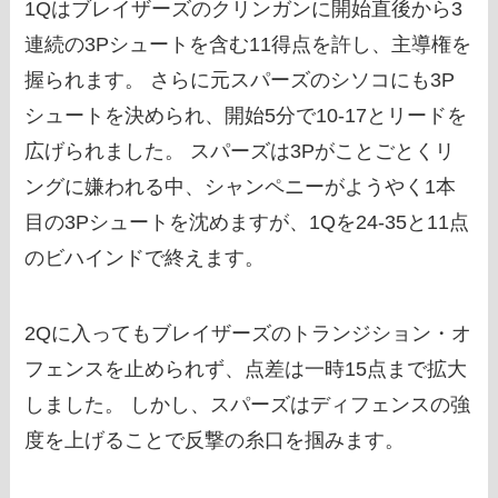
1Qはブレイザーズのクリンガンに開始直後から3
連続の3Pシュートを含む11得点を許し、主導権を
握られます。 さらに元スパーズのシソコにも3P
シュートを決められ、開始5分で10-17とリードを
広げられました。 スパーズは3Pがことごとくリ
ングに嫌われる中、シャンペニーがようやく1本
目の3Pシュートを沈めますが、1Qを24-35と11点
のビハインドで終えます。
2Qに入ってもブレイザーズのトランジション・オ
フェンスを止められず、点差は一時15点まで拡大
しました。 しかし、スパーズはディフェンスの強
度を上げることで反撃の糸口を掴みます。