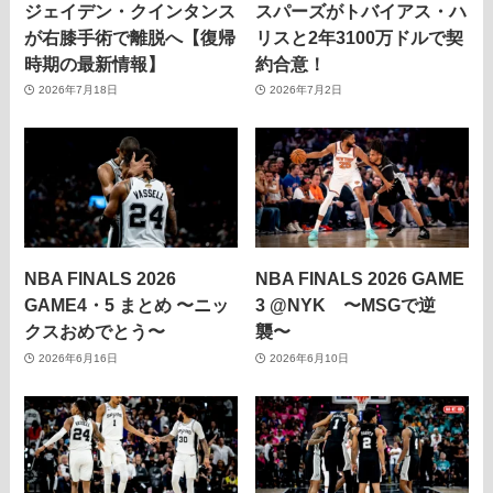
ジェイデン・クインタンス
スパーズがトバイアス・ハ
が右膝手術で離脱へ【復帰
リスと2年3100万ドルで契
時期の最新情報】
約合意！
2026年7月18日
2026年7月2日
NBA FINALS 2026
NBA FINALS 2026 GAME
GAME4・5 まとめ 〜ニッ
3 @NYK 〜MSGで逆
クスおめでとう〜
襲〜
2026年6月16日
2026年6月10日