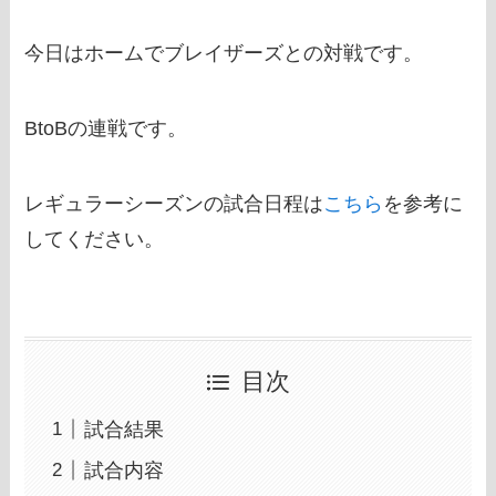
今日はホームでブレイザーズとの対戦です。
BtoBの連戦です。
レギュラーシーズンの試合日程は
こちら
を参考に
してください。
目次
試合結果
試合内容