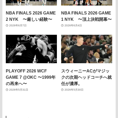
NBA FINALS 2026 GAME
NBA FINALS 2026 GAME
2 NYK 〜厳しい経験〜
1 NYK 〜頂上決戦開幕〜
2026年6月7日
2026年6月4日
PLAYOFF 2026 WCF
スウィーニーACがマジッ
GAME 7 @OKC 〜1999年
クの次期ヘッドコーチへ就
の再来へ〜
任が濃厚。
2026年5月31日
2026年5月30日