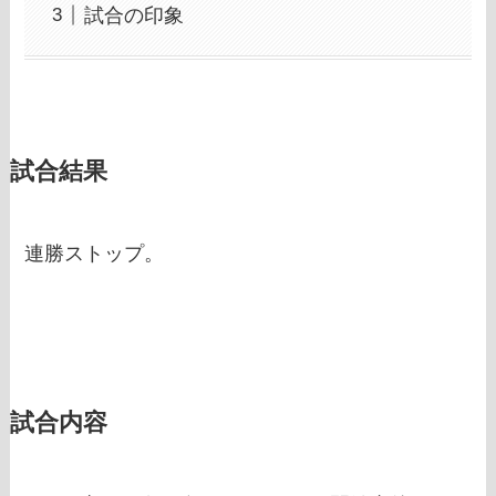
試合の印象
試合結果
連勝ストップ。
試合内容