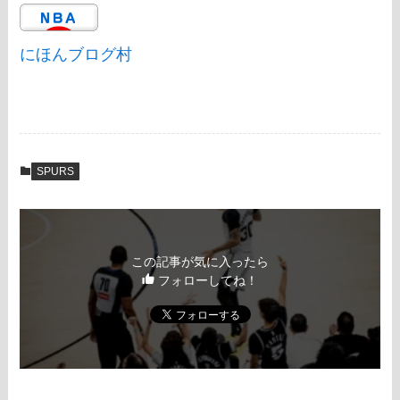
にほんブログ村
SPURS
この記事が気に入ったら
フォローしてね！