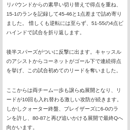
リバウンドからの素早い切り替えで得点を重ね、
15-1のランを記録して45-46と1点差まで詰め寄り
ました。 惜しくも逆転には至らず、51-55の4点ビ
ハインドで試合を折り返します。
後半スパーズがついに反撃に出ます。キャッスル
のアシストからコーネットがゴール下で連続得点
を挙げ、この試合初めてのリードを奪いました。
ここからは両チーム一歩も譲らぬ展開となり、リ
ードが10回も入れ替わる激しい攻防が続きます。
しかしクォーター終盤、ブレイザーズに6-0のラ
ンを許し、80-87と再び追いかける展開で最終Qへ
向かいます。