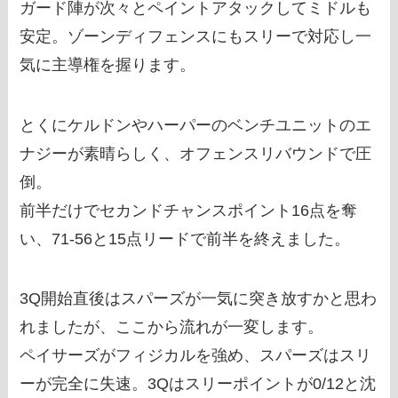
ガード陣が次々とペイントアタックしてミドルも
安定。ゾーンディフェンスにもスリーで対応し一
気に主導権を握ります。
とくにケルドンやハーパーのベンチユニットのエ
ナジーが素晴らしく、オフェンスリバウンドで圧
倒。
前半だけでセカンドチャンスポイント16点を奪
い、71-56と15点リードで前半を終えました。
3Q開始直後はスパーズが一気に突き放すかと思わ
れましたが、ここから流れが一変します。
ペイサーズがフィジカルを強め、スパーズはスリ
ーが完全に失速。3Qはスリーポイントが0/12と沈