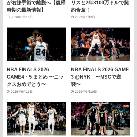
が右膝手術で離脱へ【復帰
リスと2年3100万ドルで契
時期の最新情報】
約合意！
2026年7月18日
2026年7月2日
NBA FINALS 2026
NBA FINALS 2026 GAME
GAME4・5 まとめ 〜ニッ
3 @NYK 〜MSGで逆
クスおめでとう〜
襲〜
2026年6月16日
2026年6月10日