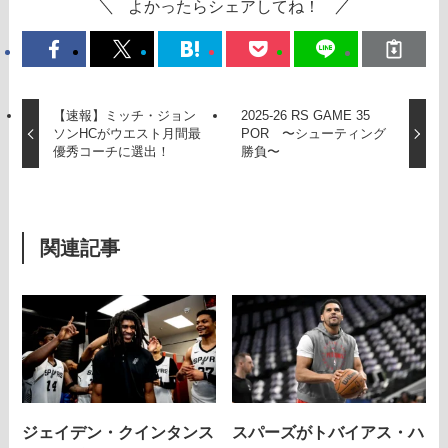
よかったらシェアしてね！
【速報】ミッチ・ジョン
2025-26 RS GAME 35
ソンHCがウエスト月間最
POR 〜シューティング
優秀コーチに選出！
勝負〜
関連記事
ジェイデン・クインタンス
スパーズがトバイアス・ハ