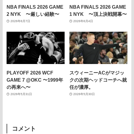
NBA FINALS 2026 GAME
NBA FINALS 2026 GAME
2 NYK 〜厳しい経験〜
1 NYK 〜頂上決戦開幕〜
2026年6月7日
2026年6月4日
PLAYOFF 2026 WCF
スウィーニーACがマジッ
GAME 7 @OKC 〜1999年
クの次期ヘッドコーチへ就
の再来へ〜
任が濃厚。
2026年5月31日
2026年5月30日
コメント