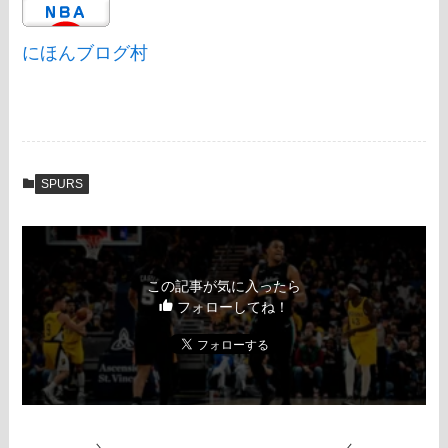
にほんブログ村
SPURS
この記事が気に入ったら
フォローしてね！