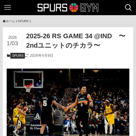
ホーム
SPURS
2025-26 RS GAME 34 @IND 〜
2026
1/03
2ndユニットのチカラ〜
2026年4月9日
SPURS