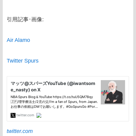
引用記事･画像:
Air Alamo
Twitter Spurs
twitter.com