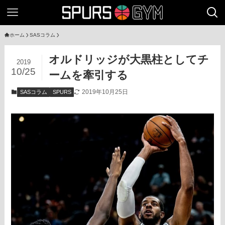
ホーム
SASコラム
オルドリッジが大黒柱としてチ
2019
10/25
ームを牽引する
2019年10月25日
SASコラム
SPURS