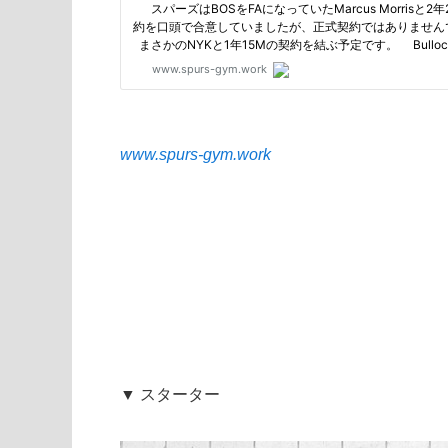
www.spurs-gym.work
▼ スターター