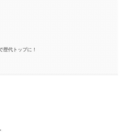
で歴代トップに！
｡