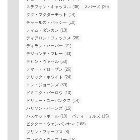
ステフォン・キャッスル
(36)
スパーズ
(20)
ダグ・マクダーモット
(14)
チャールズ・バッシー
(10)
ティム・ダンカン
(13)
ディアロン・フォックス
(28)
ディラン・ハーパー
(21)
デジョンテ・マレー
(33)
デビン・ヴァセル
(50)
デマー・デローザン
(26)
デリック・ホワイト
(24)
トレ・ジョーンズ
(39)
ドミニク・バーロウ
(10)
ドリュー・ユーバンクス
(14)
ハリソン・バーンズ
(15)
バスケットボール
(10)
パティ・ミルズ
(15)
ビクター・ウェンバンヤマ
(168)
ブリン・フォーブス
(8)
ブレイク・ウェズリー
(15)