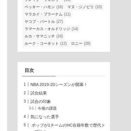
ベッキー・ハモン
(16)
マヌ・ジノビリ
(10)
マラカイ・ブラーナム
(11)
ヤコブ・パートル
(27)
ラマーカス・オルドリッジ
(14)
ルカ・サマニッチ
(16)
ルーク・コーネット
(12)
ロニー
(28)
目次
NBA 2019-20シーズンが開幕！
試合結果
試合の印象
今後の課題
気になった選手
ポップが1チームのHC在籍年数で歴代ト