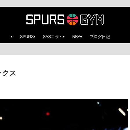
SPURS
SASコラム
NBA
ブログ日記
ックス