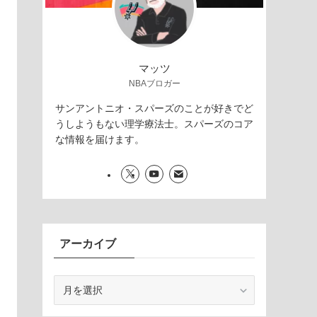
マッツ
NBAブロガー
サンアントニオ・スパーズのことが好きでど
うしようもない理学療法士。スパーズのコア
な情報を届けます。
アーカイブ
ア
ー
カ