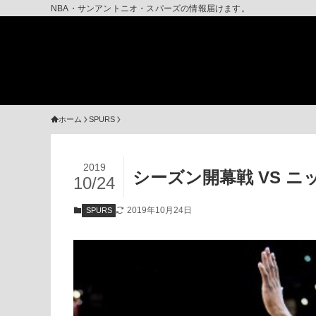
NBA・サンアントニオ・スパーズの情報届けます。
ホーム
SPURS
2019
シーズン開幕戦 VS ニ
10/24
2019年10月24日
SPURS