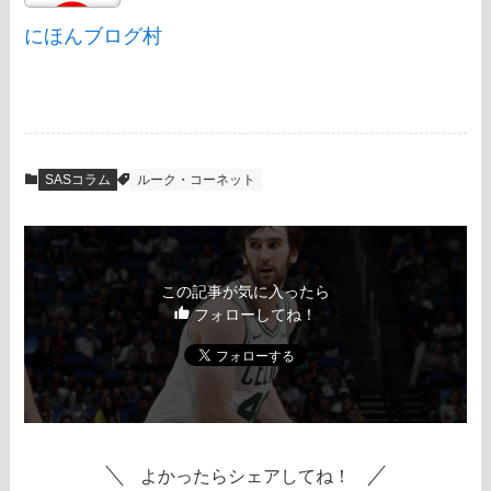
にほんブログ村
SASコラム
ルーク・コーネット
この記事が気に入ったら
フォローしてね！
よかったらシェアしてね！