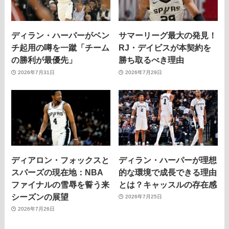
ディラン・ハーパーがベン
サマーリーグ最大の発見！
チ起用の噂を一蹴「チーム
RJ・デイビスが本契約を
の勝利が最優先」
勝ち取るべき理由
2026年7月31日
2026年7月29日
ディアロン・フォックスと
ディラン・ハーパーが理想
スパーズの現在地：NBA
的な環境で成長できる理由
ファイナルの雪辱を誓う来
とは？キャッスルの存在感
シーズンの展望
2026年7月25日
2026年7月26日