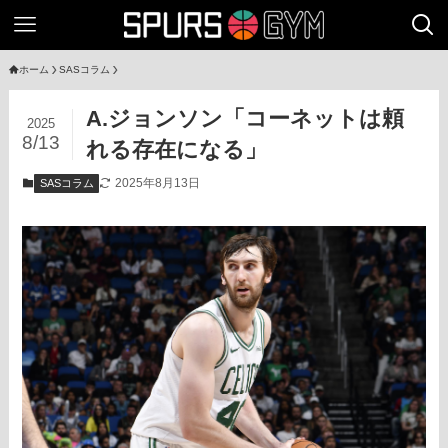
ホーム
SASコラム
A.ジョンソン「コーネットは頼
2025
8/13
れる存在になる」
2025年8月13日
SASコラム