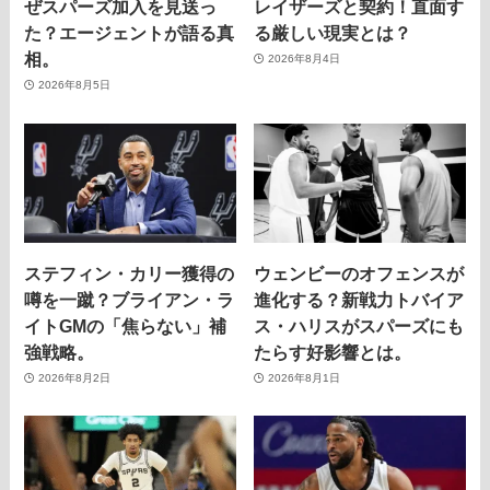
ぜスパーズ加入を見送っ
レイザーズと契約！直面す
た？エージェントが語る真
る厳しい現実とは？
相。
2026年8月4日
2026年8月5日
ステフィン・カリー獲得の
ウェンビーのオフェンスが
噂を一蹴？ブライアン・ラ
進化する？新戦力トバイア
イトGMの「焦らない」補
ス・ハリスがスパーズにも
強戦略。
たらす好影響とは。
2026年8月2日
2026年8月1日