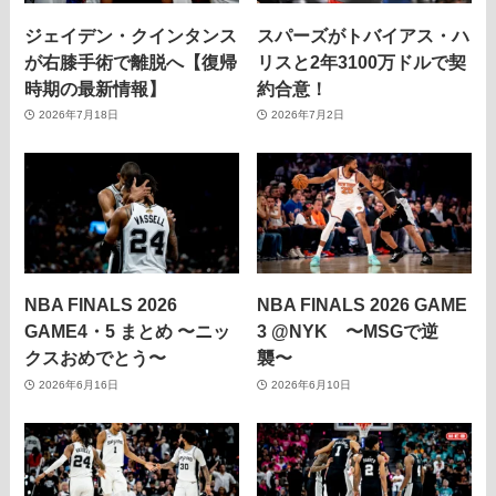
ジェイデン・クインタンス
スパーズがトバイアス・ハ
が右膝手術で離脱へ【復帰
リスと2年3100万ドルで契
時期の最新情報】
約合意！
2026年7月18日
2026年7月2日
NBA FINALS 2026
NBA FINALS 2026 GAME
GAME4・5 まとめ 〜ニッ
3 @NYK 〜MSGで逆
クスおめでとう〜
襲〜
2026年6月16日
2026年6月10日