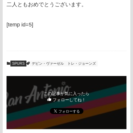
二人ともおめでとうございます。
[temp id=5]
SPURS
デビン・ヴァーゼル
トレ・ジョーンズ
この記事が気に入ったら
フォローしてね！