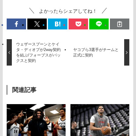
よかったらシェアしてね！
ウェザースプーンとケイ
タ・ディオプが2way契約
ヤコブら3選手がチームと
を結ぶ/フォーブスがバッ
正式に契約
クスと契約
関連記事