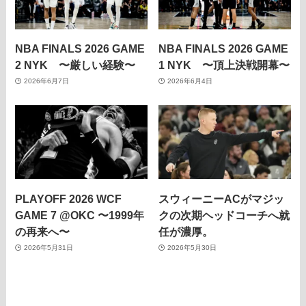
NBA FINALS 2026 GAME
NBA FINALS 2026 GAME
2 NYK 〜厳しい経験〜
1 NYK 〜頂上決戦開幕〜
2026年6月7日
2026年6月4日
PLAYOFF 2026 WCF
スウィーニーACがマジッ
GAME 7 @OKC 〜1999年
クの次期ヘッドコーチへ就
の再来へ〜
任が濃厚。
2026年5月31日
2026年5月30日