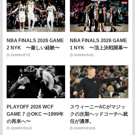
NBA FINALS 2026 GAME
NBA FINALS 2026 GAME
2 NYK 〜厳しい経験〜
1 NYK 〜頂上決戦開幕〜
2026年6月7日
2026年6月4日
PLAYOFF 2026 WCF
スウィーニーACがマジッ
GAME 7 @OKC 〜1999年
クの次期ヘッドコーチへ就
の再来へ〜
任が濃厚。
2026年5月31日
2026年5月30日