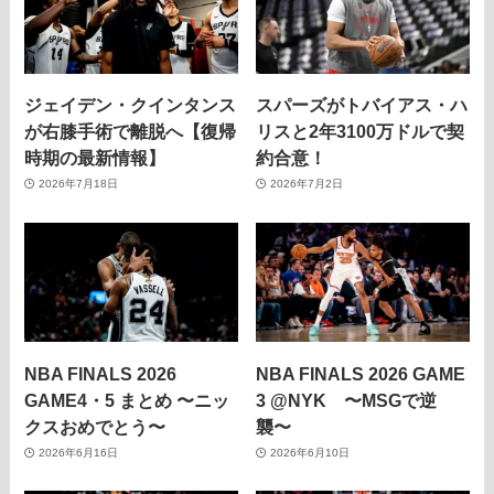
ジェイデン・クインタンス
スパーズがトバイアス・ハ
が右膝手術で離脱へ【復帰
リスと2年3100万ドルで契
時期の最新情報】
約合意！
2026年7月18日
2026年7月2日
NBA FINALS 2026
NBA FINALS 2026 GAME
GAME4・5 まとめ 〜ニッ
3 @NYK 〜MSGで逆
クスおめでとう〜
襲〜
2026年6月16日
2026年6月10日