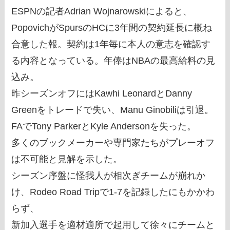
ESPNの記者Adrian Wojnarowskiによると、
PopovichがSpursのHCに3年間の契約延長に概ね
合意した報。契約は1年毎に本人の意志を確認す
る内容となっている。年俸はNBAの最高給料の見
込み。
昨シーズンオフにはKawhi LeonardとDanny
Greenをトレードで失い、Manu Ginobiliは引退。
FAでTony ParkerとKyle Andersonを失った。
多くのブックメーカーや専門家たちがプレーオフ
は不可能と見解を示した。
シーズン序盤に怪我人が相次ぎチームが崩れか
け、Rodeo Road Tripで1-7を記録したにもかかわ
らず、
新加入選手を適材適所で起用して徐々にチームと