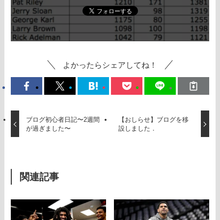
よかったらシェアしてね！
ブログ初心者日記〜2週間
【おしらせ】ブログを移
が過ぎました〜
設しました．
関連記事