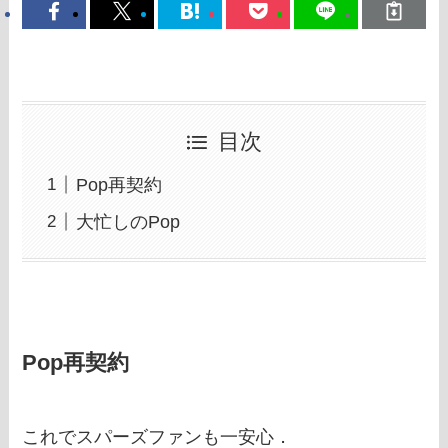
目次
Pop再契約
大忙しのPop
Pop再契約
これでスパーズファンも一安心．