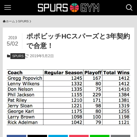
ホーム
SPURS
ポポビッチHCスパーズと3年契約
2019
5/02
で合意！
2019年5月2日
SPURS