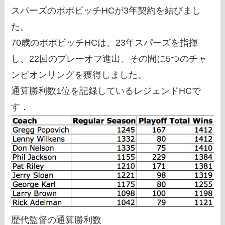
スパーズのポポビッチHCが3年契約を結びまし
た。
70歳のポポビッチHCは、23年スパーズを指揮
し、22回のプレーオフ進出、その間に5つのチャ
ンピオンリングを獲得しました。
通算勝利数1位を記録しているレジェンドHCで
す．
歴代監督の通算勝利数