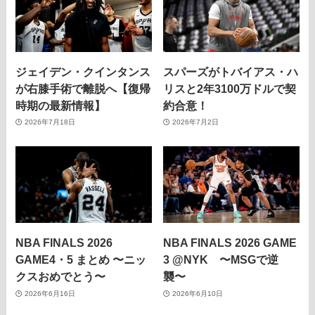
ジェイデン・クインタンス
スパーズがトバイアス・ハ
が右膝手術で離脱へ【復帰
リスと2年3100万ドルで契
時期の最新情報】
約合意！
2026年7月18日
2026年7月2日
NBA FINALS 2026
NBA FINALS 2026 GAME
GAME4・5 まとめ 〜ニッ
3 @NYK 〜MSGで逆
クスおめでとう〜
襲〜
2026年6月16日
2026年6月10日