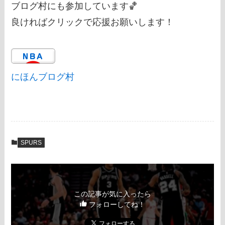
ブログ村にも参加しています🏀
良ければクリックで応援お願いします！
にほんブログ村
SPURS
この記事が気に入ったら
フォローしてね！