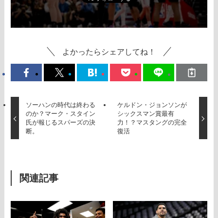
よかったらシェアしてね！
ソーハンの時代は終わる
ケルドン・ジョンソンが
のか？マーク・スタイン
シックスマン賞最有
氏が報じるスパーズの決
力！？マスタングの完全
断。
復活
関連記事