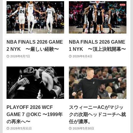
NBA FINALS 2026 GAME
NBA FINALS 2026 GAME
2 NYK 〜厳しい経験〜
1 NYK 〜頂上決戦開幕〜
2026年6月7日
2026年6月4日
PLAYOFF 2026 WCF
スウィーニーACがマジッ
GAME 7 @OKC 〜1999年
クの次期ヘッドコーチへ就
の再来へ〜
任が濃厚。
2026年5月31日
2026年5月30日