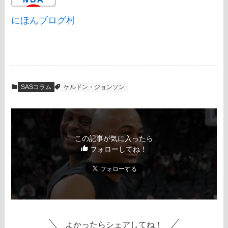
にほんブログ村
SASコラム
ケルドン・ジョンソン
この記事が気に入ったら
フォローしてね！
よかったらシェアしてね！