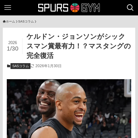
ホーム
SASコラム
ケルドン・ジョンソンがシック
2026
スマン賞最有力！？マスタングの
1/30
完全復活
2026年1月30日
SASコラム