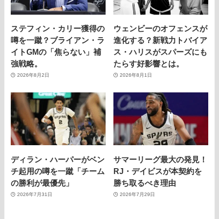
ステフィン・カリー獲得の
ウェンビーのオフェンスが
噂を一蹴？ブライアン・ラ
進化する？新戦力トバイア
イトGMの「焦らない」補
ス・ハリスがスパーズにも
強戦略。
たらす好影響とは。
2026年8月2日
2026年8月1日
ディラン・ハーパーがベン
サマーリーグ最大の発見！
チ起用の噂を一蹴「チーム
RJ・デイビスが本契約を
の勝利が最優先」
勝ち取るべき理由
2026年7月31日
2026年7月29日