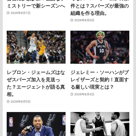
ミストリーで新シーズンへ
件とは？スパーズが最強の
組織を作る理由。
2026年8月7日
2026年8月6日
レブロン・ジェームズはな
ジェレミー・ソーハンがブ
ぜスパーズ加入を見送っ
レイザーズと契約！直面す
た？エージェントが語る真
る厳しい現実とは？
相。
2026年8月4日
2026年8月5日