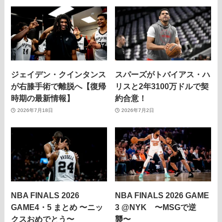
ジェイデン・クインタンス
スパーズがトバイアス・ハ
が右膝手術で離脱へ【復帰
リスと2年3100万ドルで契
時期の最新情報】
約合意！
2026年7月18日
2026年7月2日
NBA FINALS 2026
NBA FINALS 2026 GAME
GAME4・5 まとめ 〜ニッ
3 @NYK 〜MSGで逆
クスおめでとう〜
襲〜