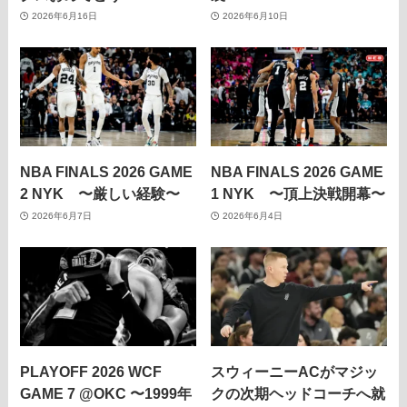
2026年6月16日
2026年6月10日
NBA FINALS 2026 GAME
NBA FINALS 2026 GAME
2 NYK 〜厳しい経験〜
1 NYK 〜頂上決戦開幕〜
2026年6月7日
2026年6月4日
PLAYOFF 2026 WCF
スウィーニーACがマジッ
GAME 7 @OKC 〜1999年
クの次期ヘッドコーチへ就