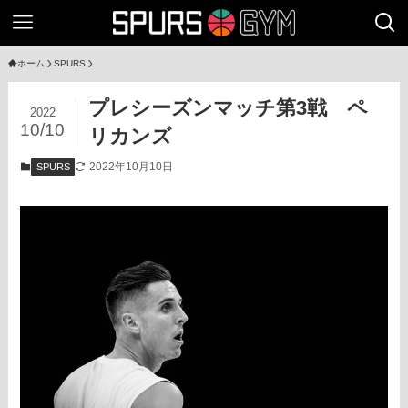
ホーム
SPURS
プレシーズンマッチ第3戦 ペ
2022
10/10
リカンズ
2022年10月10日
SPURS