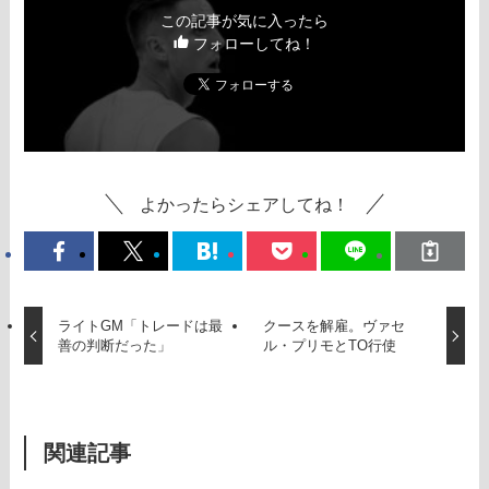
この記事が気に入ったら
フォローしてね！
よかったらシェアしてね！
ライトGM「トレードは最
クースを解雇。ヴァセ
善の判断だった」
ル・プリモとTO行使
関連記事