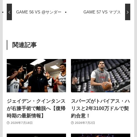
GAME 56 VS @サンダー
GAME 57 VS マブス
関連記事
ジェイデン・クインタンス
スパーズがトバイアス・ハ
が右膝手術で離脱へ【復帰
リスと2年3100万ドルで契
時期の最新情報】
約合意！
2026年7月18日
2026年7月2日