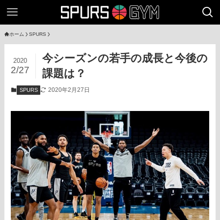
ホーム
SPURS
今シーズンの若手の成長と今後の
2020
2/27
課題は？
2020年2月27日
SPURS