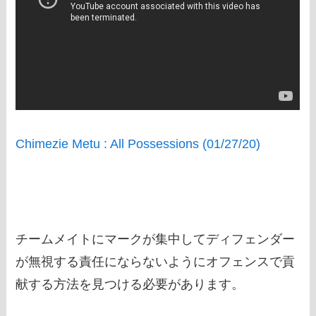
Chimezie Metu : All Possessions (01/27/20)
チームメイトにマークが集中してディフェンダー
が無視する責任にならないようにオフェンスで貢
献する方法を見つける必要があります。