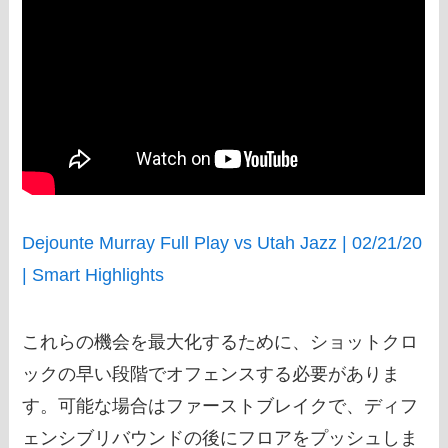
Dejounte Murray Full Play vs Utah Jazz | 02/21/20
| Smart Highlights
これらの機会を最大化するために、ショットクロ
ックの早い段階でオフェンスする必要がありま
す。可能な場合はファーストブレイクで、ディフ
ェンシブリバウンドの後にフロアをプッシュしま