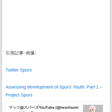
引用記事･画像:
Twitter Spurs
Assessing development of Spurs' Youth: Part 1 –
Project Spurs