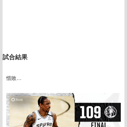
試合結果
惜敗…