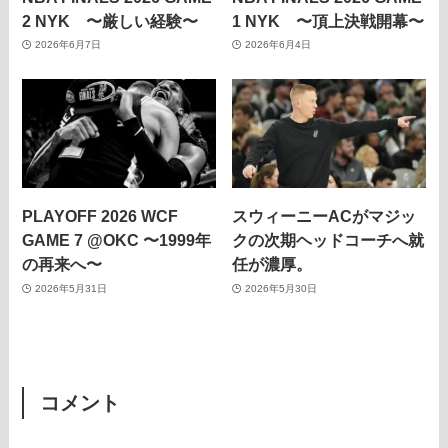
2 NYK 〜厳しい経験〜
1 NYK 〜頂上決戦開幕〜
2026年6月7日
2026年6月4日
PLAYOFF 2026 WCF
スウィーニーACがマジッ
GAME 7 @OKC 〜1999年
クの次期ヘッドコーチへ就
の再来へ〜
任が濃厚。
2026年5月31日
2026年5月30日
コメント