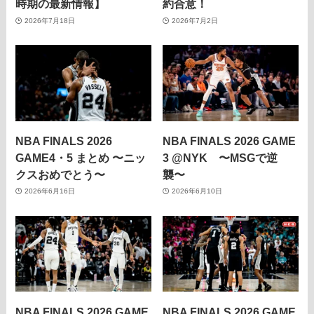
時期の最新情報】
約合意！
2026年7月18日
2026年7月2日
NBA FINALS 2026
NBA FINALS 2026 GAME
GAME4・5 まとめ 〜ニッ
3 @NYK 〜MSGで逆
クスおめでとう〜
襲〜
2026年6月16日
2026年6月10日
NBA FINALS 2026 GAME
NBA FINALS 2026 GAME