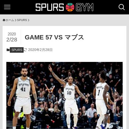
ホーム
SPURS
2020
GAME 57 VS マブス
2/28
2020年2月28日
SPURS