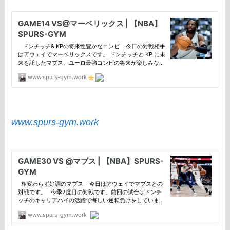
www.spurs-gym.work