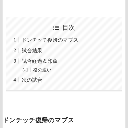
目次
ドンチッチ復帰のマブス
試合結果
試合経過＆印象
格の違い
次の試合
ドンチッチ復帰のマブス