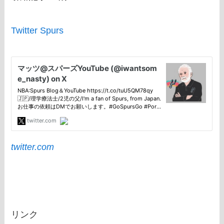
Twitter Spurs
twitter.com
リンク