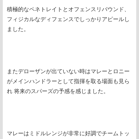
積極的なペネトレイトとオフェンスリバウンド、
フィジカルなディフェンスでしっかりアピールし
ました。
またデローザンが出ていない時はマレーとロニー
がメインハンドラーとして指揮を取る場面も見ら
れ 将来のスパーズの予感を感じました。
マレーはミドルレンジが非常に好調でチームトッ