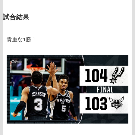
試合結果
貴重な1勝！