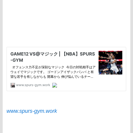
www.spurs-gym.work