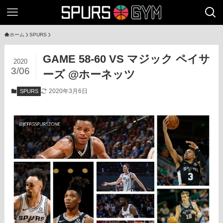
ホーム
SPURS
GAME 58-60 VS マジック ペイサ
2020
3/06
ーズ @ホーネッツ
2020年3月6日
SPURS