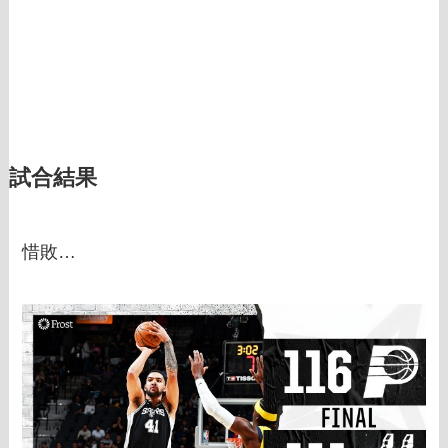
試合結果
惜敗…