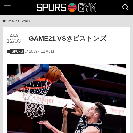
ホーム
SPURS
2019
GAME21 VS@ピストンズ
12/03
2019年12月3日
SPURS