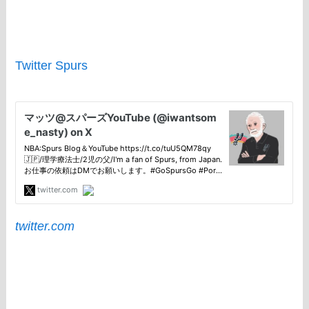
Twitter Spurs
twitter.com