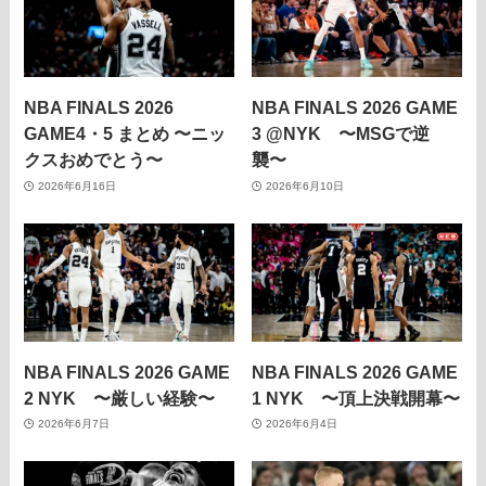
NBA FINALS 2026
NBA FINALS 2026 GAME
GAME4・5 まとめ 〜ニッ
3 @NYK 〜MSGで逆
クスおめでとう〜
襲〜
2026年6月16日
2026年6月10日
NBA FINALS 2026 GAME
NBA FINALS 2026 GAME
2 NYK 〜厳しい経験〜
1 NYK 〜頂上決戦開幕〜
2026年6月7日
2026年6月4日