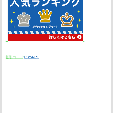
割引コード
:
PBY4-R1