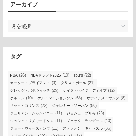
アーカイブ
ア
ー
カ
イ
ブ
タグ
(26)
(10)
(22)
NBA
NBAドラフト2026
spurs
(9)
(21)
カーター・ブライアント
クリス・ポール
(25)
(12)
グレッグ・ポポヴィッチ
ケイタ・ベイツ・ディオプ
(10)
(66)
(8)
ケルドン
ケルドン・ジョンソン
サディアス・ヤング
(22)
(50)
ザック・コリンズ
ジェレミー・ソーハン
(11)
(23)
ジュリアン・シャンパニー
ジョシュ・プリモ
(11)
(10)
ジョシュ・リチャードソン
ジョック・ランデール
(11)
(36)
ジョー・ヴィースカンプ
ステフォン・キャッスル
(20)
(14)