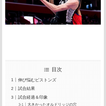
目次
伸び悩むピストンズ
試合結果
試合経過＆印象
大きかったオルドリッジの穴