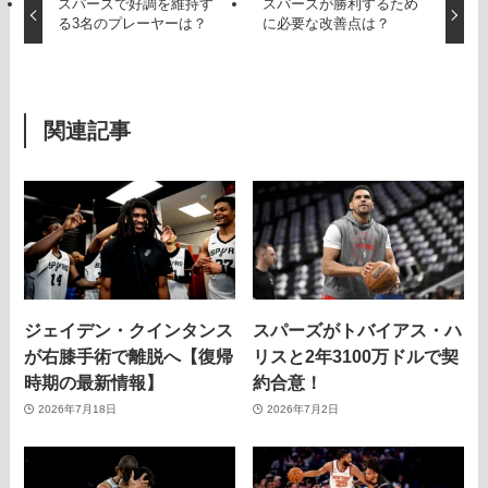
スパーズで好調を維持す
スパーズが勝利するため
る3名のプレーヤーは？
に必要な改善点は？
関連記事
ジェイデン・クインタンス
スパーズがトバイアス・ハ
が右膝手術で離脱へ【復帰
リスと2年3100万ドルで契
時期の最新情報】
約合意！
2026年7月18日
2026年7月2日